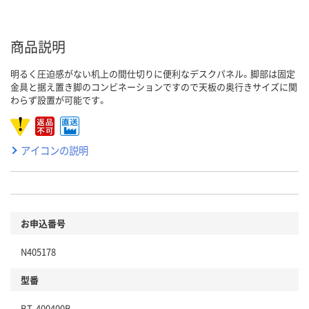
商品説明
明るく圧迫感がない机上の間仕切りに便利なデスクパネル。脚部は固定
金具と据え置き脚のコンビネーションですので天板の奥行きサイズに関
わらず設置が可能です。
アイコンの説明
お申込番号
N405178
型番
BT-400400B