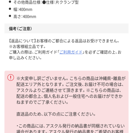
その他商品仕様：●仕様：片クランプ型
幅：400mm
高さ：400mm
備考（ご注意）
【返品について】お客様のご都合による返品はお受けできません。
※お客様組立品です。
ご購入の際は、ご利用ガイド「
ご利用ガイド
」を必ずご確認の上、お
申し込みください。
※大変申し訳ございません。こちらの商品は沖縄県・離島が
配送エリア外となります。ご注文後、お届け不可の場合は、
アスクルよりご連絡させて頂きます。※こちらの商品は、
配送の都合上、個人名および一般住宅へのお届けができか
ねますのでご了承ください。
直送品のため、以下の点にご注意ください。
・この商品には、アスクル発行の納品書が同梱されていない
場合があります。アスクル発行の納品書をご希望のお客様