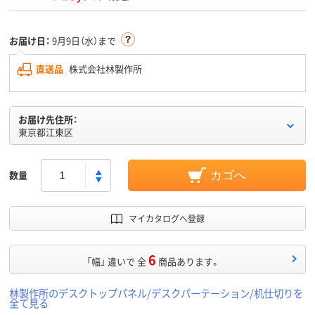
お届け日：
9月9日（水）まで
直送品
株式会社林製作所
お届け先住所：
東京都江東区
数量
カゴへ
マイカタログへ登録
6
「幅」 違いで 全
商品あります。
林製作所のデスクトップパネル/デスクパーテーション/机仕切りを
全て見る