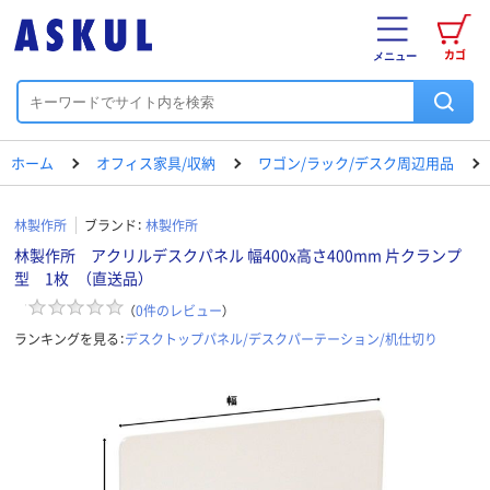
カゴ
メニュー
ホーム
オフィス家具/収納
ワゴン/ラック/デスク周辺用品
林製作所
ブランド：
林製作所
林製作所 アクリルデスクパネル 幅400x高さ400mm 片クランプ
型 1枚 （直送品）
（
0
件のレビュー
）
ランキングを見る：
デスクトップパネル/デスクパーテーション/机仕切り