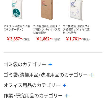
アスクル 半透明ゴミ袋
ゴミ袋 透明 低密度タイ
ゴミ袋 透明 低密度タイ
スタンダード HD
プ 箱入り バイオマス素
プ 詰替用 バイオマス素
材10％配合
材10％配合
￥3,857～
￥1,862～
￥1,761～
（税込）
（税込）
（税込）
ゴミ袋のカテゴリー
ゴミ袋/清掃用品/洗濯用品のカテゴリー
オフィス用品のカテゴリー
作業・研究用品のカテゴリー