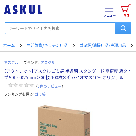
カゴ
メニュー
ホーム
生活雑貨/キッチン用品
ゴミ袋/清掃用品/洗濯用品
アスクル
ブランド：
アスクル
【アウトレット】アスクル ゴミ袋 半透明 スタンダード 高密度 箱タイ
プ 90L 0.025mm（300枚:100枚×3）バイオマス10% オリジナル
（
0
件のレビュー
）
ランキングを見る：
ゴミ袋