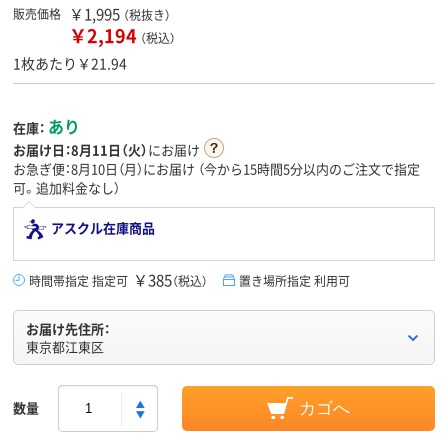
￥1,995
販売価格
（税抜き）
￥2,194
（税込）
1枚あたり￥21.94
あり
在庫：
お届け日：
8月11日（火）
にお届け
お急ぎ便：8月10日（月）にお届け
（今から
15時間5分
以内のご注文で指定
可。追加料金なし）
アスクル在庫商品
￥385
時間帯指定 指定可
（税込）
置き場所指定 利用可
お届け先住所：
東京都江東区
数量
カゴへ