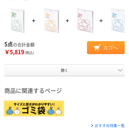
5点
の合計金額
カゴへ
￥5,819
（税込）
開く
商品に関連するページ
おすすめ特集一覧