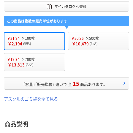
マイカタログへ登録
この商品は複数の販売単位があります
￥21.94
×100枚
￥20.96
×500枚
￥2,194
￥10,479
(税込)
(税込)
￥19.74
×700枚
￥13,813
(税込)
15
「容量」「販売単位」 違いで 全
商品あります。
アスクルのゴミ袋を全て見る
商品説明