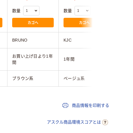
数量
数量
数量
カゴへ
カゴへ
BRUNO
KJC
テスコム
お買い上げ日より1年
1年間
1年間
間
ブラウン系
ベージュ系
ブラック
商品情報を印刷する
アスクル商品環境スコアとは