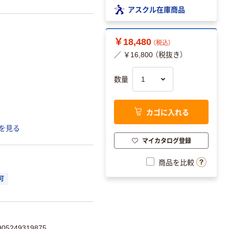
アスクル在庫商品
￥18,480
（税込）
／ ￥16,800 （税抜き）
数量
カゴに入れる
を見る
マイカタログ登録
商品を比較
可
5249319875