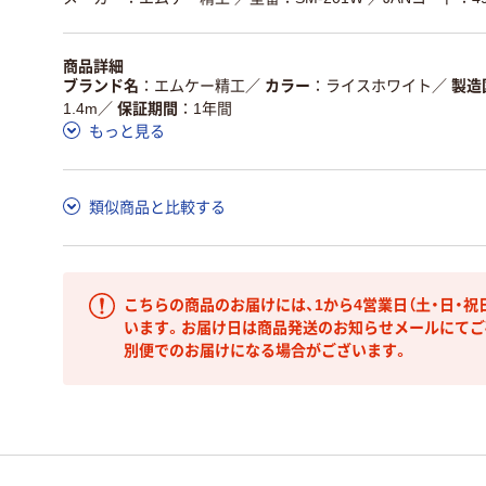
商品詳細
ブランド名
エムケー精工
／
カラー
ライスホワイト
／
製造
1.4m
／
保証期間
1年間
もっと見る
類似商品と比較する
こちらの商品のお届けには、1から4営業日（土・日・祝
います。お届け日は商品発送のお知らせメールにてご
別便でのお届けになる場合がございます。