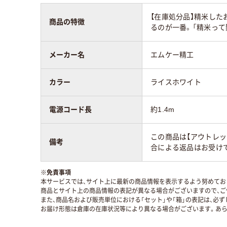
【在庫処分品】精米し
商品の特徴
るのが一番。「精米っ
メーカー名
エムケー精工
カラー
ライスホワイト
電源コード長
約1.4m
この商品は【アウトレッ
備考
合による返品はお受けで
※
免責事項
本サービスでは、サイト上に最新の商品情報を表示するよう努めており
商品とサイト上の商品情報の表記が異なる場合がございますので、ご
また、商品名および販売単位における「セット」や「箱」の表記は、必
お届け形態は倉庫の在庫状況等により異なる場合がございます。あら