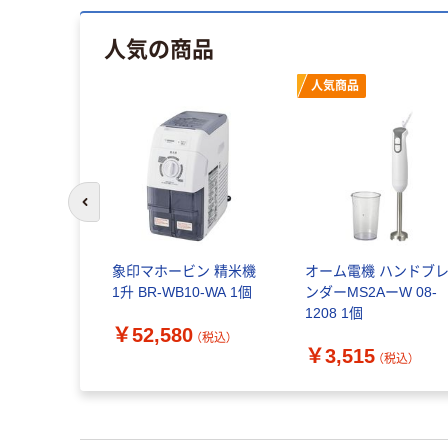
人気の商品
人気商品
前のスライドへ
象印マホービン 精米機
オーム電機 ハンドブ
1升 BR-WB10-WA 1個
ンダーMS2AーW 08-
1208 1個
￥52,580
（税込）
￥3,515
（税込）