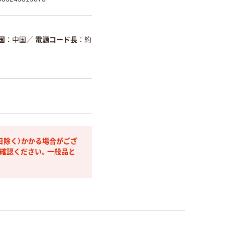
国
中国
／
電源コード長
約
日除く）かかる場合がござ
確認ください。一般品と