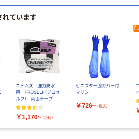
されています
ラ
ニトムズ 強力防水
ビニスター腕カバー付
E
用 PROSELF（プロセ
マリン
ルフ） 両面テープ
￥726~
（税込）
￥1,170~
（税込）