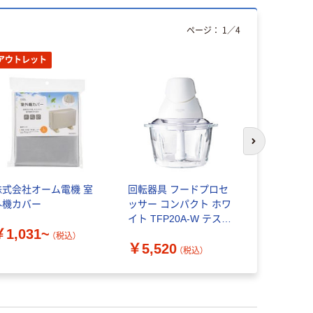
ページ：
1
／
4
アウトレット
次のスライド
株式会社オーム電機 室
回転器具 フードプロセ
回転器具 
外機カバー
ッサー コンパクト ホワ
ッサー ス
イト TFP20A-W テスコ
ル ブラック 
￥1,031~
ム 1個（直送品）
テスコム 1
（税込）
￥5,520
￥6,630
（税込）