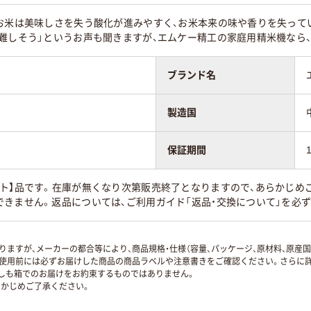
たお米は美味しさを失う酸化が進みやすく、お米本来の味や香りを失って
て難しそう」というお声も聞きますが、エムケー精工の家庭用精米機なら
ブランド名
製造国
保証期間
ト】品です。在庫が無くなり次第販売終了となりますので、あらかじめ
きません。返品については、ご利用ガイド「返品・交換について」を必
ますが、メーカーの都合等により、商品規格・仕様（容量、パッケージ、原材料、原産
使用前には必ずお届けした商品の商品ラベルや注意書きをご確認ください。さらに詳
ずしも箱でのお届けをお約束するものではありません。
かじめご了承ください。