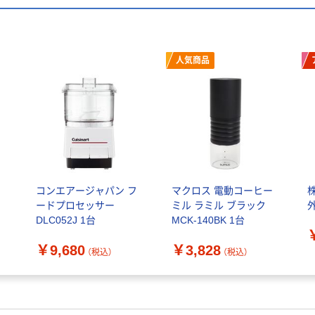
人気商品
レ
コンエアージャパン フ
マクロス 電動コーヒー
ードプロセッサー
ミル ラミル ブラック
DLC052J 1台
MCK-140BK 1台
￥9,680
￥3,828
（税込）
（税込）