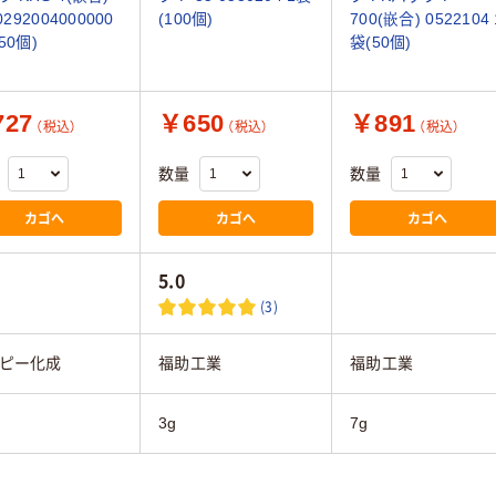
 0292004000000
(100個)
700(嵌合) 0522104 
50個)
袋(50個)
27
￥650
￥891
（税込）
（税込）
（税込）
数量
数量
カゴへ
カゴへ
カゴへ
5.0
(3)
ピー化成
福助工業
福助工業
3g
7g