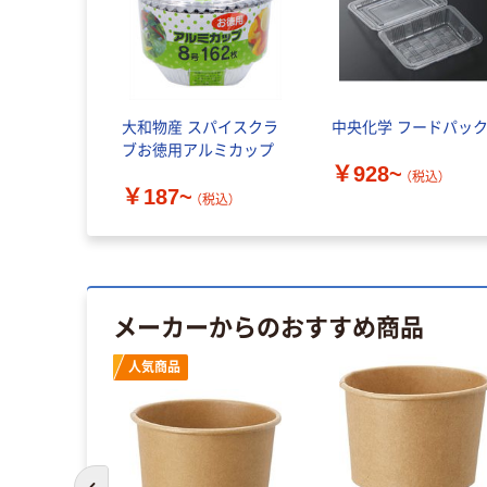
大和物産 スパイスクラ
中央化学 フードパッ
ブお徳用アルミカップ
￥928~
（税込）
￥187~
（税込）
メーカーからのおすすめ商品
人気商品