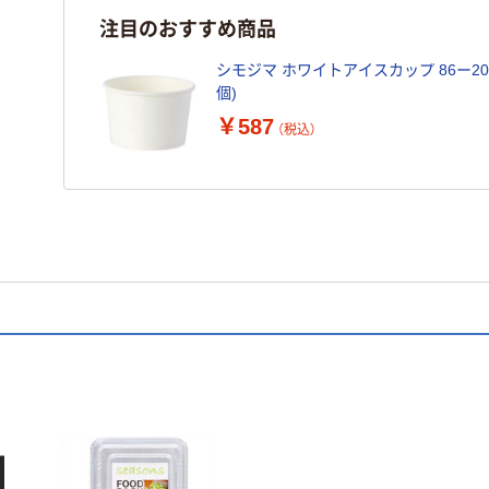
注目のおすすめ商品
シモジマ ホワイトアイスカップ 86ー200 0
個)
￥587
（税込）