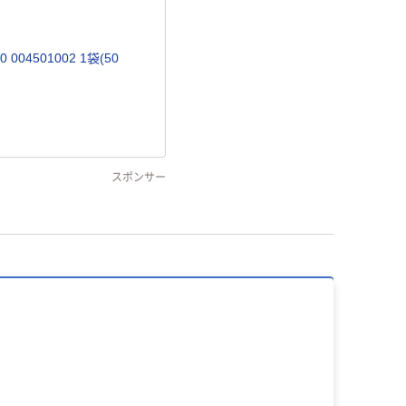
04501002 1袋(50
スポンサー