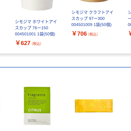
イ
シモジマ クラフトアイ
スカップ 97ー300
ー
シモジマ ホワイトアイ
004501009 1袋(50個)
0
スカップ 76ー150
￥706
004501001 1袋(50個)
（税込）
￥627
（税込）