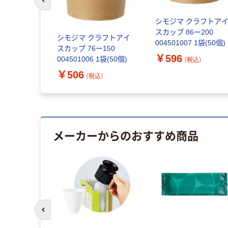
前のスライドへ
シモジマ クラフトア
スカップ 86ー200
シモジマ クラフトアイ
004501007 1袋(50個)
スカップ 76ー150
￥596
004501006 1袋(50個)
（税込）
￥506
（税込）
メーカーからのおすすめ商品
前のスライドへ