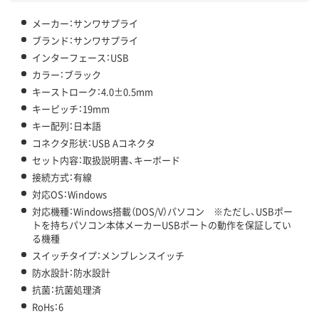
メーカー：サンワサプライ
ブランド：サンワサプライ
インターフェース：USB
カラー：ブラック
キーストローク：4.0±0.5mm
キーピッチ：19mm
キー配列：日本語
コネクタ形状：USB Aコネクタ
セット内容：取扱説明書、キーボード
接続方式：有線
対応OS：Windows
対応機種：Windows搭載（DOS/V）パソコン ※ただし、USBポー
トを持ちパソコン本体メーカーUSBポートの動作を保証してい
る機種
スイッチタイプ：メンブレンスイッチ
防水設計：防水設計
抗菌：抗菌処理済
RoHs：6