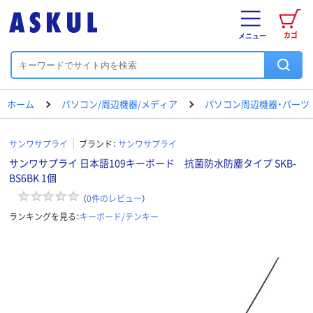
カゴ
メニュー
ホーム
パソコン/周辺機器/メディア
パソコン周辺機器・パーツ
サンワサプライ
ブランド：
サンワサプライ
サンワサプライ 日本語109キーボード 抗菌防水防塵タイプ SKB-
BS6BK 1個
（
0
件のレビュー
）
ランキングを見る：
キーボード/テンキー