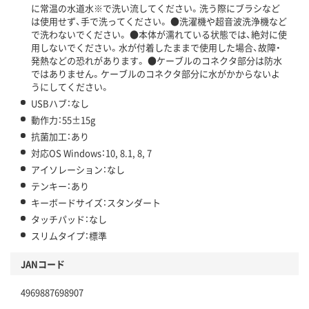
に常温の水道水※で洗い流してください。洗う際にブラシなど
は使用せず、手で洗ってください。 ●洗濯機や超音波洗浄機など
で洗わないでください。 ●本体が濡れている状態では、絶対に使
用しないでください。水が付着したままで使用した場合、故障・
発熱などの恐れがあります。 ●ケーブルのコネクタ部分は防水
ではありません。ケーブルのコネクタ部分に水がかからないよ
うにしてください。
USBハブ：なし
動作力：55±15g
抗菌加工：あり
対応OS Windows：10, 8.1, 8, 7
アイソレーション：なし
テンキー：あり
キーボードサイズ：スタンダート
タッチパッド：なし
スリムタイプ：標準
JANコード
4969887698907