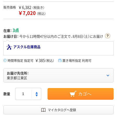
￥6,382
販売価格
（税抜き）
￥7,020
（税込）
3点
在庫：
お届け日：
今から
11時間47分
以内のご注文で、8月8日（土）にお届け
アスクル在庫商品
￥385
時間帯指定 指定可
（税込）
置き場所指定 利用可
お届け先住所：
東京都江東区
数量
カゴへ
マイカタログへ登録