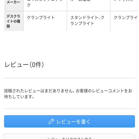
メーカー
ク
デスクラ
クランプライト
スタンドライト、ク
クランプライ
イトの種
ランプライト
類
デスクラ
LEDランプ、調光可
LEDランプ、フレキ
LEDランプ、
イトの特
能
シブルアーム
能
長
レビュー（0件）
投稿されたレビューはまだありません。お客様のレビューコメントをお
待ちしています。
レビューを書く