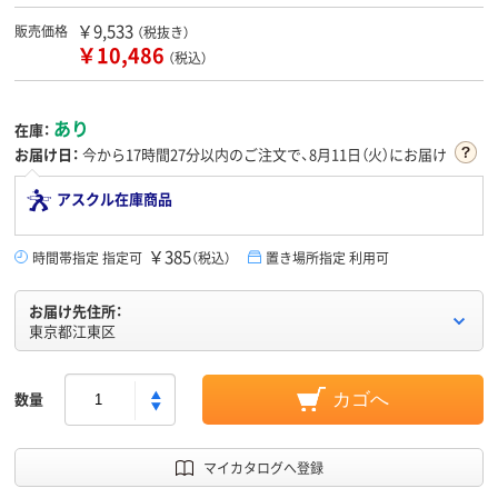
￥9,533
販売価格
（税抜き）
￥10,486
（税込）
あり
在庫：
お届け日：
今から
17時間27分
以内のご注文で、8月11日（火）にお届け
アスクル在庫商品
￥385
時間帯指定 指定可
（税込）
置き場所指定 利用可
お届け先住所：
東京都江東区
数量
カゴへ
マイカタログへ登録