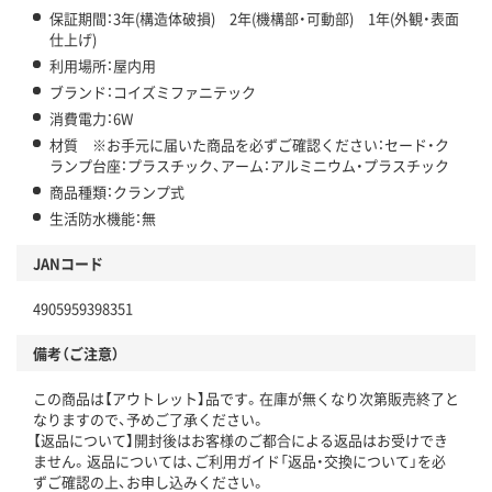
保証期間：3年(構造体破損) 2年(機構部・可動部) 1年(外観・表面
仕上げ)
利用場所：屋内用
ブランド：コイズミファニテック
消費電力：6W
材質 ※お手元に届いた商品を必ずご確認ください：セード・ク
ランプ台座：プラスチック、アーム：アルミニウム・プラスチック
商品種類：クランプ式
生活防水機能：無
JANコード
4905959398351
備考（ご注意）
この商品は【アウトレット】品です。在庫が無くなり次第販売終了と
なりますので、予めご了承ください。
【返品について】開封後はお客様のご都合による返品はお受けでき
ません。返品については、ご利用ガイド「返品・交換について」を必
ずご確認の上、お申し込みください。