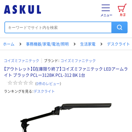
カゴ
メニュー
ホーム
事務機器/家電/電池/照明
生活家電
デスクライト
コイズミファニテック
ブランド：
コイズミファニテック
【アウトレット】【在庫限り終了】コイズミファニテック LEDアームラ
イト ブラック PCLー312BK PCL-312 BK 1台
（
0
件のレビュー
）
ランキングを見る：
デスクライト