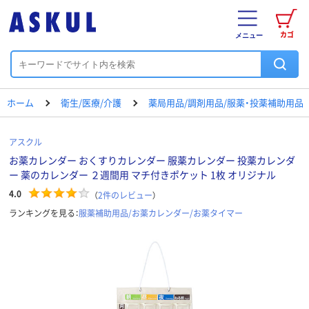
カゴ
メニュー
ホーム
衛生/医療/介護
薬局用品/調剤用品/服薬・投薬補助用品
アスクル
お薬カレンダー おくすりカレンダー 服薬カレンダー 投薬カレンダ
ー 薬のカレンダー ２週間用 マチ付きポケット 1枚 オリジナル
4.0
（
2
件のレビュー
）
ランキングを見る：
服薬補助用品/お薬カレンダー/お薬タイマー