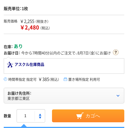
販売単位：1枚
￥2,255
販売価格
（税抜き）
￥2,480
（税込）
あり
在庫：
お届け日：
今から
7時間40分
以内のご注文で、8月7日（金）にお届け
アスクル在庫商品
￥385
時間帯指定 指定可
（税込）
置き場所指定 利用可
お届け先住所：
東京都江東区
数量
カゴへ