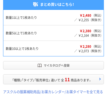
まとめ買いはこちら！
￥2,480
(税込)
数量1以上で1枚あたり
￥2,255
／
(税抜き)
￥2,380
(税込)
数量5以上で1枚あたり
￥2,164
／
(税抜き)
￥2,280
(税込)
数量10以上で1枚あたり
￥2,073
／
(税抜き)
マイカタログへ登録
11
「種類」「タイプ」「販売単位」 違いで 全
商品あります。
アスクルの服薬補助用品/お薬カレンダー/お薬タイマーを全て見る