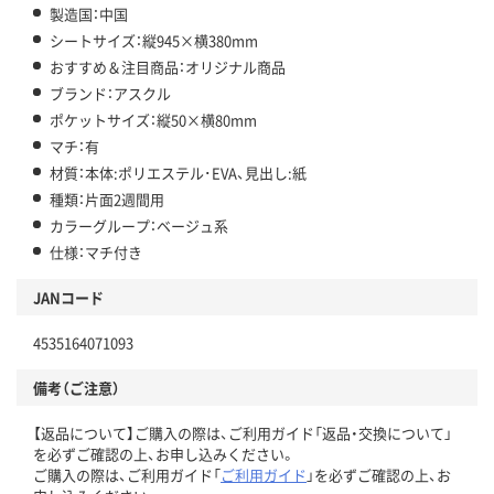
製造国：中国
シートサイズ：縦945×横380mm
おすすめ＆注目商品：オリジナル商品
ブランド：アスクル
ポケットサイズ：縦50×横80mm
マチ：有
材質：本体:ポリエステル･EVA、見出し:紙
種類：片面2週間用
カラーグループ：ベージュ系
仕様：マチ付き
JANコード
4535164071093
備考（ご注意）
【返品について】ご購入の際は、ご利用ガイド「返品・交換について」
を必ずご確認の上、お申し込みください。
ご購入の際は、ご利用ガイド「
ご利用ガイド
」を必ずご確認の上、お