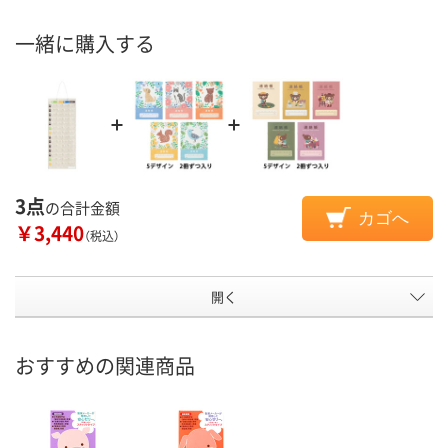
一緒に購入する
3点
の合計金額
カゴへ
￥3,440
（税込）
開く
おすすめの関連商品