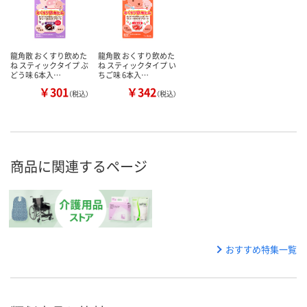
龍角散 おくすり飲めた
龍角散 おくすり飲めた
ね スティックタイプ ぶ
ね スティックタイプ い
どう味 6本入…
ちご味 6本入…
￥301
￥342
（税込）
（税込）
商品に関連するページ
おすすめ特集一覧