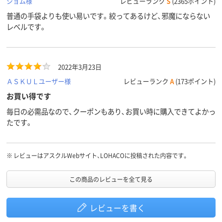
ショム様
レビューランク
S
(2365ポイント)
普通の手袋よりも使い易いです。絞ってあるけど、邪魔にならない
レベルです。
2022年3月23日
ＡＳＫＵＬユーザー様
レビューランク
A
(173ポイント)
お買い得です
毎日の必需品なので、クーポンもあり、お買い時に購入できてよかっ
たです。
※
レビューはアスクルWebサイト、LOHACOに投稿された内容です。
この商品のレビューを全て見る
レビューを書く