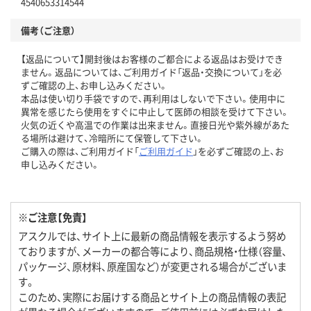
4540653314544
備考（ご注意）
【返品について】開封後はお客様のご都合による返品はお受けでき
ません。返品については、ご利用ガイド「返品・交換について」を必
ずご確認の上、お申し込みください。
本品は使い切り手袋ですので、再利用はしないで下さい。使用中に
異常を感じたら使用をすぐに中止して医師の相談を受けて下さい。
火気の近くや高温での作業は出来ません。直接日光や紫外線があた
る場所は避けて、冷暗所にて保管して下さい。
ご購入の際は、ご利用ガイド「
ご利用ガイド
」を必ずご確認の上、お
申し込みください。
※ご注意【免責】
アスクルでは、サイト上に最新の商品情報を表示するよう努め
ておりますが、メーカーの都合等により、商品規格・仕様（容量、
パッケージ、原材料、原産国など）が変更される場合がございま
す。
このため、実際にお届けする商品とサイト上の商品情報の表記