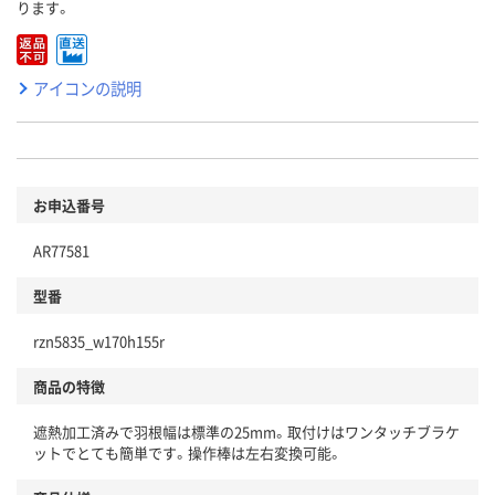
ります。
アイコンの説明
お申込番号
AR77581
型番
rzn5835_w170h155r
商品の特徴
遮熱加工済みで羽根幅は標準の25mm。取付けはワンタッチブラケ
ットでとても簡単です。操作棒は左右変換可能。