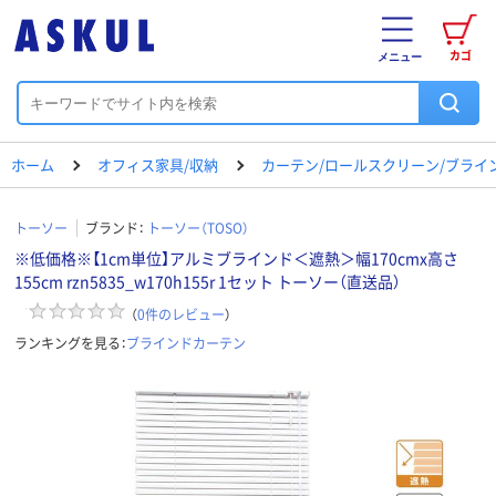
カゴ
メニュー
ホーム
オフィス家具/収納
カーテン/ロールスクリーン/ブライ
トーソー
ブランド：
トーソー（TOSO）
※低価格※【1cm単位】アルミブラインド＜遮熱＞幅170cmx高さ
155cm rzn5835_w170h155r 1セット トーソー（直送品）
（
0
件のレビュー
）
ランキングを見る：
ブラインドカーテン