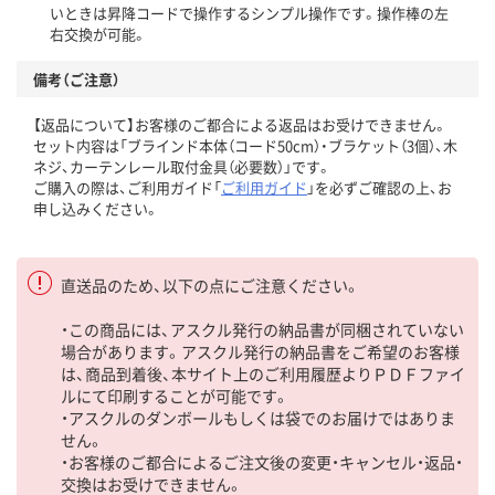
いときは昇降コードで操作するシンプル操作です。操作棒の左
右交換が可能。
備考（ご注意）
【返品について】お客様のご都合による返品はお受けできません。
セット内容は「ブラインド本体（コード50cm）・ブラケット（3個）、木
ネジ、カーテンレール取付金具（必要数）」です。
ご購入の際は、ご利用ガイド「
ご利用ガイド
」を必ずご確認の上、お
申し込みください。
直送品のため、以下の点にご注意ください。
・この商品には、アスクル発行の納品書が同梱されていない
場合があります。アスクル発行の納品書をご希望のお客様
は、商品到着後、本サイト上のご利用履歴よりＰＤＦファイ
ルにて印刷することが可能です。
・アスクルのダンボールもしくは袋でのお届けではありま
せん。
・お客様のご都合によるご注文後の変更・キャンセル・返品・
交換はお受けできません。