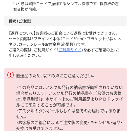
いときは昇降コードで操作するシンプル操作です。操作棒の左
右交換が可能。
備考（ご注意）
【返品について】お客様のご都合による返品はお受けできません。
セット内容は「ブラインド本体（コード50cm）・ブラケット（3個）、木
ネジ、カーテンレール取付金具（必要数）」です。
ご購入の際は、ご利用ガイド「
ご利用ガイド
」を必ずご確認の上、お
申し込みください。
直送品のため、以下の点にご注意ください。
・この商品には、アスクル発行の納品書が同梱されていない
場合があります。アスクル発行の納品書をご希望のお客様
は、商品到着後、本サイト上のご利用履歴よりＰＤＦファイ
ルにて印刷することが可能です。
・アスクルのダンボールもしくは袋でのお届けではありま
せん。
・お客様のご都合によるご注文後の変更・キャンセル・返品・
交換はお受けできません。