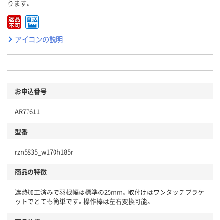
ります。
アイコンの説明
お申込番号
AR77611
型番
rzn5835_w170h185r
商品の特徴
遮熱加工済みで羽根幅は標準の25mm。取付けはワンタッチブラケ
ットでとても簡単です。操作棒は左右変換可能。