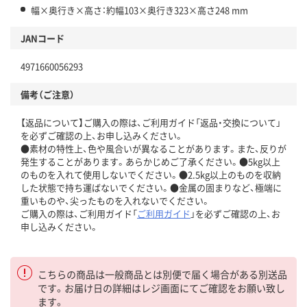
幅×奥行き×高さ：約幅103×奥行き323×高さ248 mm
JANコード
4971660056293
備考（ご注意）
【返品について】ご購入の際は、ご利用ガイド「返品・交換について」
を必ずご確認の上、お申し込みください。
●素材の特性上、色や風合いが異なることがあります。また、反りが
発生することがあります。あらかじめご了承ください。●5kg以上
のものを入れて使用しないでください。●2.5kg以上のものを収納
した状態で持ち運ばないでください。●金属の固まりなど、極端に
重いものや、尖ったものを入れないでください。
ご購入の際は、ご利用ガイド「
ご利用ガイド
」を必ずご確認の上、お
申し込みください。
こちらの商品は一般商品とは別便で届く場合がある別送品
です。お届け日の詳細はレジ画面にてご確認をお願い致し
ます。