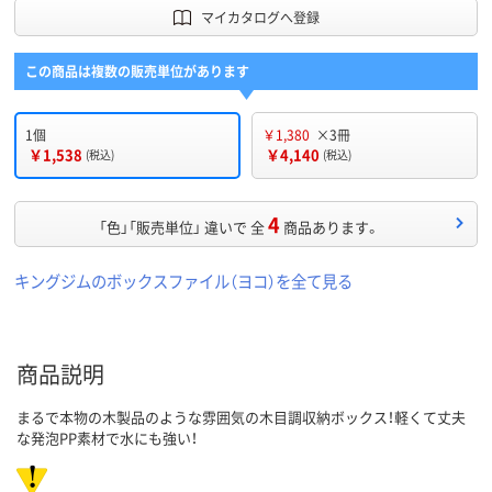
マイカタログへ登録
この商品は複数の販売単位があります
1個
￥1,380
×3冊
￥1,538
￥4,140
(税込)
(税込)
4
「色」「販売単位」 違いで 全
商品あります。
キングジムのボックスファイル（ヨコ）を全て見る
商品説明
まるで本物の木製品のような雰囲気の木目調収納ボックス！軽くて丈夫
な発泡PP素材で水にも強い！