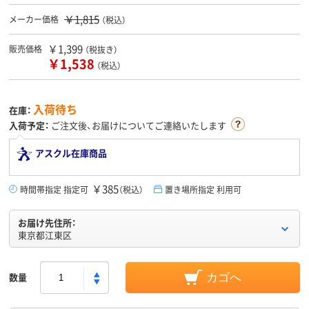
￥1,815
メーカー価格
（税込）
￥1,399
販売価格
（税抜き）
￥1,538
（税込）
入荷待ち
在庫：
入荷予定：
ご注文後、お届けについてご連絡いたします
アスクル在庫商品
￥385
時間帯指定 指定可
（税込）
置き場所指定 利用可
お届け先住所：
東京都江東区
数量
カゴへ