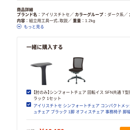
商品詳細
ブランド名
アイリスチトセ
／
カラーグループ
ダーク系
／
内容
組立用工具一式、取説
／
重量
1.2kg
もっと見る
一緒に購入する
【肘のみ】シンフォートチェア 回転イス SFN共通 T
ラック 1セット
アイリスチトセ シンフォートチェア コンパクトメッ
ュチェア ブラック 1脚 オフィスチェア 事務椅子 脚
590mm ダブルロッキング機構