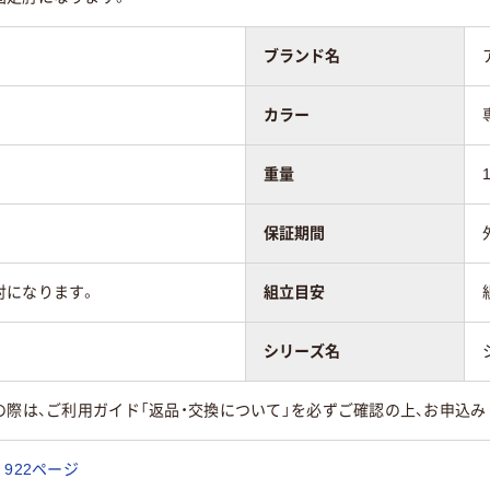
ブランド名
カラー
重量
保証期間
肘になります。
組立目安
シリーズ名
の際は、ご利用ガイド「返品・交換について」を必ずご確認の上、お申込み
922ページ