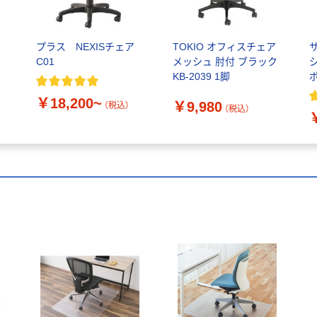
ェ
プラス NEXISチェア
TOKIO オフィスチェア
C01
メッシュ 肘付 ブラック
KB-2039 1脚
￥18,200~
￥9,980
（税込）
（税込）