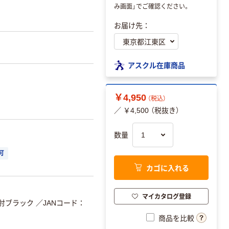
み画面」でご確認ください。
お届け先：
アスクル在庫商品
￥4,950
（税込）
／ ￥4,500 （税抜き）
数量
可
カゴに入れる
マイカタログ登録
型肘ブラック
／JANコード：
商品を比較