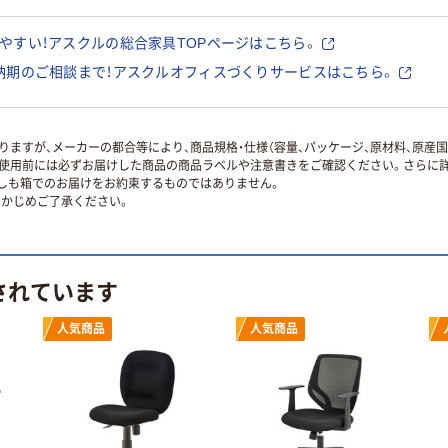
やすい！アスクルの総合家具TOPページはこちら。
納期のご相談まで！アスクルオフィスづくりサービスはこちら。
ますが、メーカーの都合等により、商品規格・仕様（容量、パッケージ、原材料、原産
使用前には必ずお届けした商品の商品ラベルや注意書きをご確認ください。さらに詳
ずしも箱でのお届けをお約束するものではありません。
かじめご了承ください。
されています
人気商品
人気商品