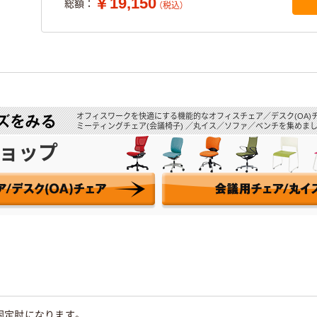
￥19,150
総額：
（税込）
オフィスワークを快適にする機能的なオフィスチェア／デスク(OA)
ミーティングチェア(会議椅子) ／丸イス／ソファ／ベンチを集めまし
ョップ
固定肘になります。