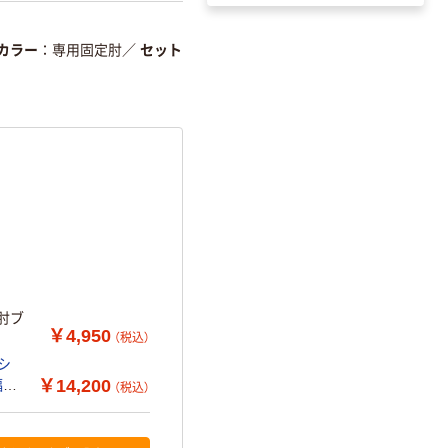
カラー
専用固定肘
／
セット
型肘ブ
￥4,950
（税込）
シ
￥14,200
幅
（税込）