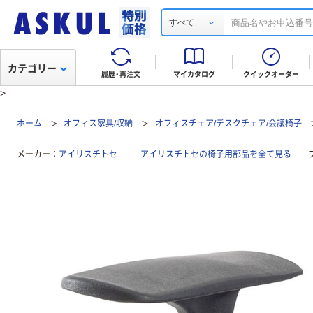
すべて
カテゴリー
履歴・再注文
マイカタログ
クイックオーダー
>
ホーム
オフィス家具/収納
オフィスチェア/デスクチェア/会議椅子
メーカー
アイリスチトセ
アイリスチトセの椅子用部品を全て見る