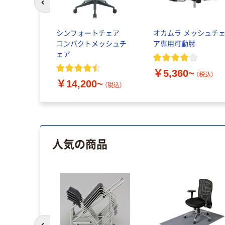
前のスライドへ
シンフォートチェア
オカムラ メッシュチ
コンパクトメッシュチ
ア専用可動肘
ェア
￥5,360~
（税込）
￥14,200~
（税込）
人気の商品