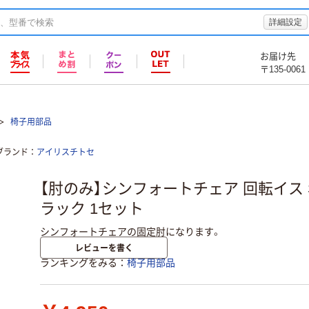
詳細設定
お届け先
〒135-0061
椅子用部品
ブランド
アイリスチトセ
【肘のみ】シンフォートチェア 回転イス 
ラック 1セット
シンフォートチェアの固定肘になります。
レビューを書く
ランキングをみる
椅子用部品