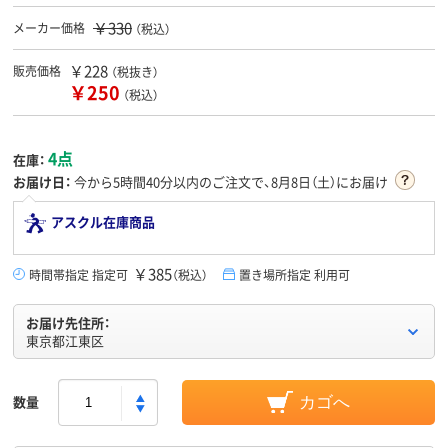
￥330
メーカー価格
（税込）
￥228
販売価格
（税抜き）
￥250
（税込）
4点
在庫：
お届け日：
今から
5時間40分
以内のご注文で、8月8日（土）にお届け
アスクル在庫商品
￥385
時間帯指定 指定可
（税込）
置き場所指定 利用可
お届け先住所：
東京都江東区
数量
カゴへ