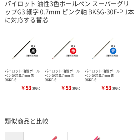
パイロット 油性3色ボールペン スーパーグリ
ップG3 細字 0.7mm ピンク軸 BKSG-30F-P 1本
に対応する替芯
パイロット 油性ボール
パイロット 油性ボール
パイロット 油性ボール
ペン替芯 0.7mm 黒
ペン替芯 0.7mm 赤
ペン替芯 0.7mm 青
BKRF-6…
BKRF-6…
BKRF-6…
￥53
￥53
￥53
（税込）
（税込）
（税込）
類似商品と比較