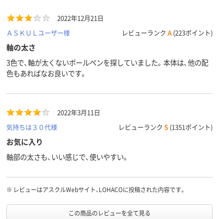
2022年12月21日
ＡＳＫＵＬユーザー様
レビューランク
A
(223ポイント)
軸の太さ
3色で、軸が太くないボールペンを探していました。本体は、他の配
色もあればなお良いです。
2022年3月11日
気持ちは３０代様
レビューランク
S
(1351ポイント)
お気に入り
軸部の太さも、いい感じで、使いやすい。
※
レビューはアスクルWebサイト、LOHACOに投稿された内容です。
この商品のレビューを全て見る