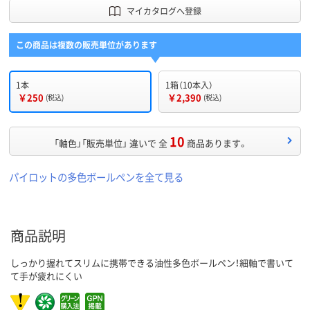
マイカタログへ登録
この商品は複数の販売単位があります
1本
1箱（10本入）
￥250
￥2,390
(税込)
(税込)
10
「軸色」「販売単位」 違いで 全
商品あります。
パイロットの多色ボールペンを全て見る
商品説明
しっかり握れてスリムに携帯できる油性多色ボールペン！細軸で書いて
て手が疲れにくい