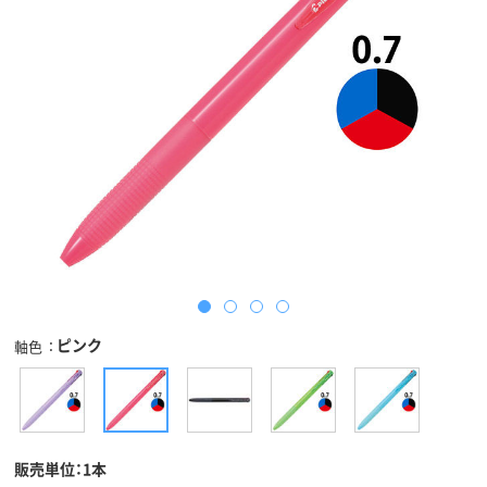
ピンク
軸色
販売単位：1本