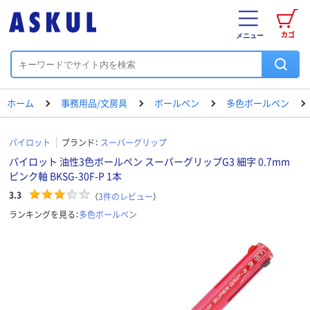
カゴ
メニュー
ホーム
事務用品/文房具
ボールペン
多色ボールペン
パイロット
ブランド：
スーパーグリップ
パイロット 油性3色ボールペン スーパーグリップG3 細字 0.7mm
ピンク軸 BKSG-30F-P 1本
3.3
（
3
件のレビュー
）
ランキングを見る：
多色ボールペン