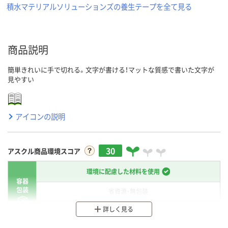
積水マテリアルソリューションズの養生テープを全て見る
商品説明
簡単きれいに手で切れる。文字が書ける！マットな質感で書いた文字が
見やすい
アイコンの説明
30
アスクル商品環境スコア
環境に配慮した材料を使用
容器
包装
省資源・無包装
詳しく見る
分別・リサイクルしやすい設計