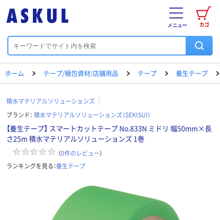
カゴ
メニュー
ホーム
テープ/梱包資材/店舗用品
テープ
養生テープ
積水マテリアルソリューションズ
ブランド：
積水マテリアルソリューションズ（SEKISUI）
【養生テープ】 スマートカットテープ No.833N ミドリ 幅50mm×長
さ25m 積水マテリアルソリューションズ 1巻
（
0
件のレビュー
）
ランキングを見る：
養生テープ