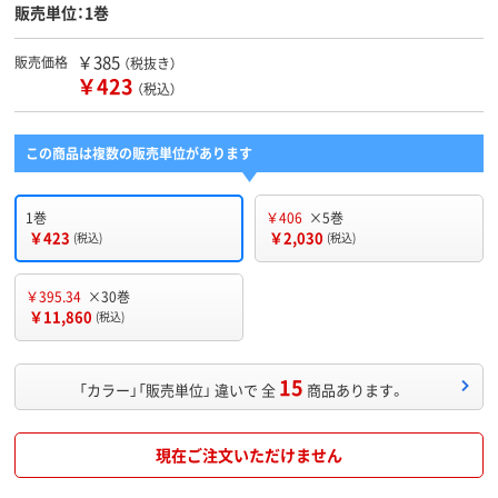
販売単位：1巻
￥385
販売価格
（税抜き）
￥423
（税込）
この商品は複数の販売単位があります
1巻
￥406
×5巻
￥423
￥2,030
(税込)
(税込)
￥395.34
×30巻
￥11,860
(税込)
15
「カラー」「販売単位」 違いで 全
商品あります。
現在ご注文いただけません