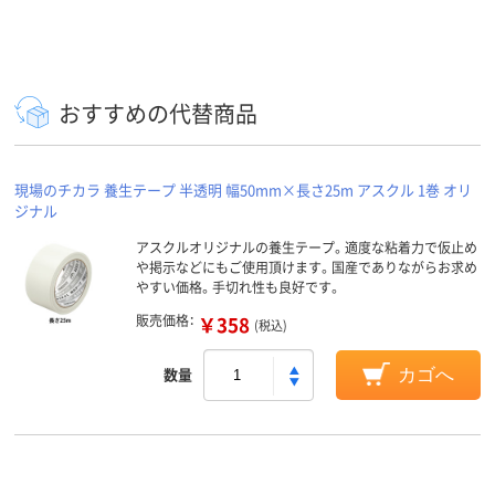
おすすめの代替商品
現場のチカラ 養生テープ 半透明 幅50mm×長さ25m アスクル 1巻 オリ
ジナル
アスクルオリジナルの養生テープ。適度な粘着力で仮止め
や掲示などにもご使用頂けます。国産でありながらお求め
やすい価格。手切れ性も良好です。
販売価格：
￥358
(税込)
数量
カゴへ