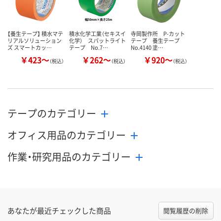
【養生テープ】 積水マテ
積水化学工業（セキスイ
寺岡製作所 P-カット
リアルソリューション
化学） スパットライト
テープ 養生テープ
ズ スマートカッ…
テープ No.7…
No.4140 塗…
￥423～
￥262～
￥920～
（税込）
（税込）
（税込）
テープのカテゴリー
オフィス用品のカテゴリー
作業・研究用品のカテゴリー
あなたが最近チェックした商品
閲覧履歴の削除