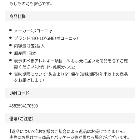
もしもの時も安心です。
商品仕様
メーカー：ボローニャ
ブランド：BO-LO’GNE（ボローニャ）
内容量：1缶2個入
原産国：日本
表示すべきアレルギー項目 ※お手元に届いた商品を必ずご確
認ください：小麦、卵、乳成分、大豆
賞味期限について：製造より5年保存（賞味期限4年半以上の商品
をお届けします）
JANコード
4582594170599
備考（ご注意）
【返品について】お客様のご都合による返品はお受けできません。
実際にお届けする商品とパッケージ等が異なる場合がございます。