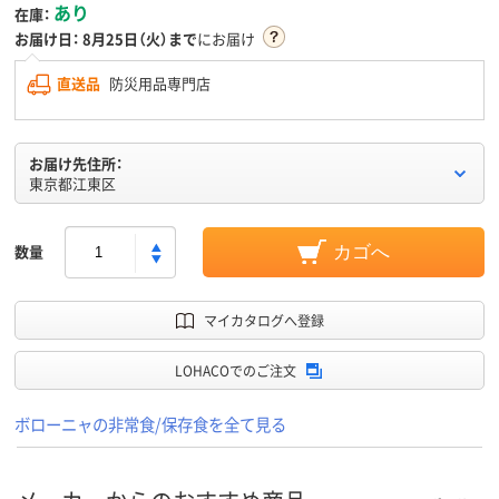
あり
在庫：
お届け日：
8月25日（火）まで
にお届け
直送品
防災用品専門店
お届け先住所：
東京都江東区
数量
カゴへ
マイカタログへ登録
LOHACOでのご注文
ボローニャの非常食/保存食を全て見る