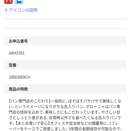
アイコンの説明
お申込番号
ARH3703
型番
10003069CH
商品の特徴
【パン専門店のこだわり】一般的に、ぼそぼそパサパサで美味しくな
い、というイメージになりがちな缶入りパン。ボローニャはパン専
門店の技術を込めて、美味しさにもこだわっています。やさしい甘
さとしっとり感がある、非常時以外でも食べたくなる缶入りパンで
す。【まとめ買いで安心】オフィスや自治体などの備蓄用に、1フレ
ーバーをケースでご用意しました。5年間の長期保存が可能なので、