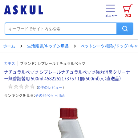
カゴ
メニュー
ホーム
生活雑貨/キッチン用品
ペットシーツ/猫砂/ドッグ・キ
カモス
ブランド：
シプレールナチュラルペッツ
ナチュラルペッツ シプレールナチュラルペッツ強力消臭クリーナ
ー無香詰替用 500ml 4582252173757 1個(500ml)入（直送品）
（
0
件のレビュー
）
ランキングを見る：
その他ペット用品