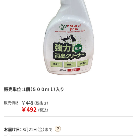
販売単位：1個（５００ｍｌ）入り
￥448
販売価格
（税抜き）
￥492
（税込）
お届け日：
8月21日（金）まで