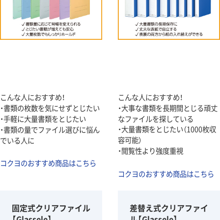
こんな人におすすめ！
こんな人におすすめ！
・書類の枚数を気にせずとじたい
・大事な書類を長期間とじる頑丈
・手軽に大量書類をとじたい
なファイルを探している
・大量書類をとじたい（1000枚収
・書類の量でファイル選びに悩ん
容可能）
でいる人に
・閲覧性より強度重視
コクヨのおすすめ商品はこちら
コクヨのおすすめ商品はこちら
固定式クリアファイル
差替え式クリアファイ
【Glassele】
ル【Glassele】