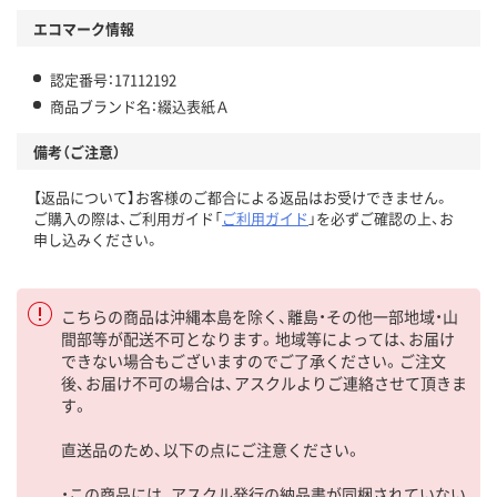
エコマーク情報
認定番号：17112192
商品ブランド名：綴込表紙Ａ
備考（ご注意）
【返品について】お客様のご都合による返品はお受けできません。
ご購入の際は、ご利用ガイド「
ご利用ガイド
」を必ずご確認の上、お
申し込みください。
こちらの商品は沖縄本島を除く、離島・その他一部地域・山
間部等が配送不可となります。地域等によっては、お届け
できない場合もございますのでご了承ください。ご注文
後、お届け不可の場合は、アスクルよりご連絡させて頂きま
す。
直送品のため、以下の点にご注意ください。
・この商品には、アスクル発行の納品書が同梱されていない