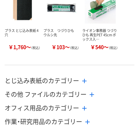
プラス とじ込み表紙 4
プラス つづりひも
ライオン事務器 つづり
穴
ウルシ先
ひも 再生PET 45cm ボ
ックス入…
￥1,760～
￥103～
￥540～
（税込）
（税込）
（税込）
とじ込み表紙のカテゴリー
その他 ファイルのカテゴリー
オフィス用品のカテゴリー
作業・研究用品のカテゴリー