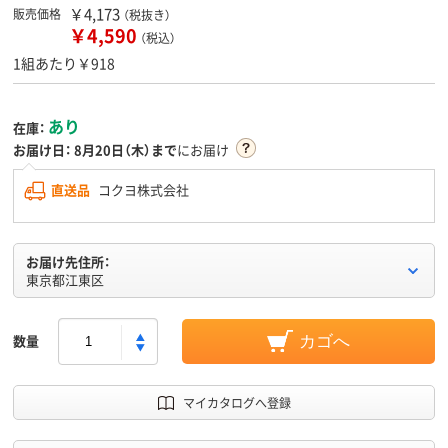
￥4,173
販売価格
（税抜き）
￥4,590
（税込）
1組あたり￥918
あり
在庫：
お届け日：
8月20日（木）まで
にお届け
直送品
コクヨ株式会社
お届け先住所：
東京都江東区
数量
カゴへ
マイカタログへ登録