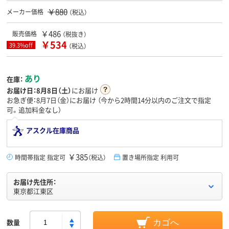
￥880
メーカー価格
（税込）
￥486
販売価格
（税抜き）
￥534
39.3%off
（税込）
あり
在庫：
お届け日：
8月8日（土）
にお届け
お急ぎ便：8月7日（金）にお届け
（今から
2時間14分
以内のご注文で指定
可。追加料金なし）
アスクル在庫商品
￥385
時間帯指定 指定可
（税込）
置き場所指定 利用可
お届け先住所：
東京都江東区
数量
カゴへ