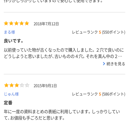
作りがしっかりしていますので安心して使用できます。
2018年7月12日
まる様
レビューランク
S
(550ポイント)
良いです。
以前使っていた物が古くなったので購入しました。２穴で良いのに
どうしようと思いましたが、古いものの４穴。それを真ん中の２穴
で使っております。新しくなり気持ち良いです。
続きを見る
2015年9月1日
じゅん様
レビューランク
S
(586ポイント)
定番
年に一度の資料まとめの表紙に利用しています。しっかりしてい
て、お値段も手ごろだと思います。