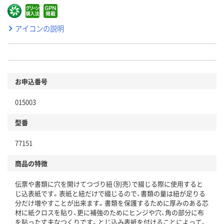
アイコンの説明
お申込番号
015003
型番
77151
商品の特徴
伝票や書類に穴を開けてつづり紐（別売）で綴じる際に使用すると
じ込表紙です。表紙と紐だけで綴じるので、書類の量は紐が足りる
分だけ増やすことが出来ます。書類を保護するために厚みのある芯
材に紙クロスを貼り、更に補強のためにヒンジや穴、角の部分に布
を貼った丈夫なつくりです。とじ込み表紙を付けることによって、