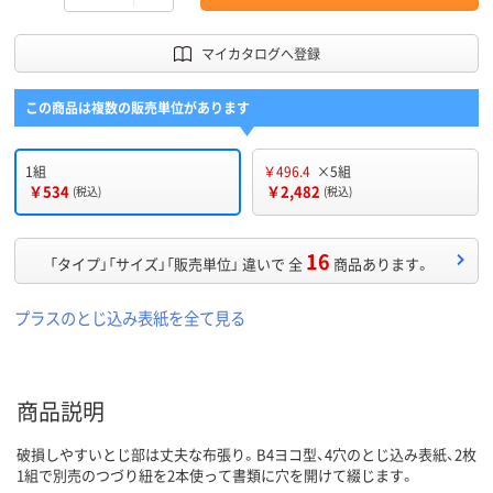
マイカタログへ登録
この商品は複数の販売単位があります
1組
￥496.4
×5組
￥534
￥2,482
(税込)
(税込)
16
「タイプ」「サイズ」「販売単位」 違いで 全
商品あります。
プラスのとじ込み表紙を全て見る
商品説明
破損しやすいとじ部は丈夫な布張り。B4ヨコ型、4穴のとじ込み表紙、2枚
1組で別売のつづり紐を2本使って書類に穴を開けて綴じます。