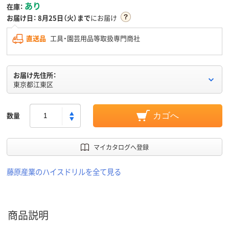
あり
在庫：
お届け日：
8月25日（火）まで
にお届け
直送品
工具・園芸用品等取扱専門商社
お届け先住所：
東京都江東区
数量
カゴへ
マイカタログへ登録
藤原産業のハイスドリルを全て見る
商品説明