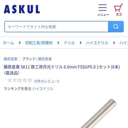
カゴ
メニュー
ホーム
切削工具/研磨材
ドリル
ハイスドリル
ハイ
藤原産業
ブランド：
藤原産業
藤原産業 SK11 鉄工用月光ドリル 6.0mm FSSGP6.0 1セット(6本)
（直送品）
（
0
件のレビュー
）
ランキングを見る：
ハイスドリル