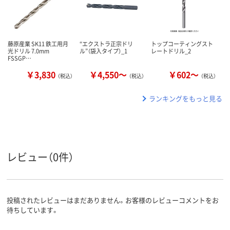
藤原産業 SK11 鉄工用月
“エクストラ正宗ドリ
トップコーティングスト
光ドリル 7.0mm
ル”（袋入タイプ）_1
レートドリル_2
FSSGP…
￥3,830
￥4,550～
￥602～
（税込）
（税込）
（税込）
ランキングをもっと見る
レビュー（0件）
投稿されたレビューはまだありません。お客様のレビューコメントをお
待ちしています。