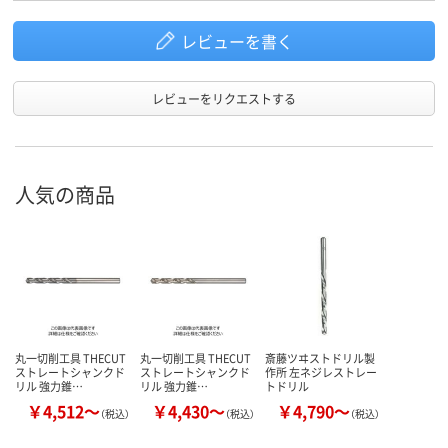
レビューを書く
レビューをリクエストする
人気の商品
丸一切削工具 THECUT
丸一切削工具 THECUT
斎藤ツヰストドリル製
ストレートシャンクド
ストレートシャンクド
作所 左ネジレストレー
リル 強力錐…
リル 強力錐…
トドリル
￥4,512～
￥4,430～
￥4,790～
（税込）
（税込）
（税込）