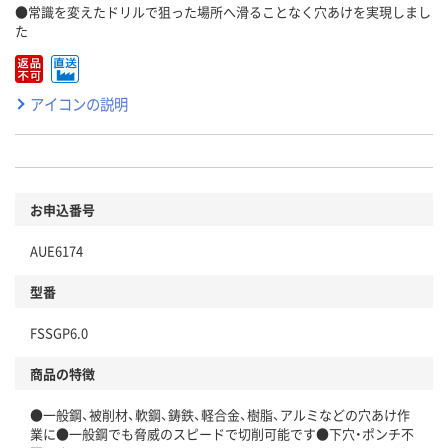
●常識を変えたドリルで狙った場所へ滑ることなく穴あけを実現しまし
た
アイコンの説明
お申込番号
AUE6174
型番
FSSGP6.0
商品の特徴
●一般鋼、被削材、軟鋼、鋳鉄、軽合金、樹脂、アルミなどの穴あけ作
業に●一般鋼でも脅威のスピードで切削可能です●下穴・ポンチ不