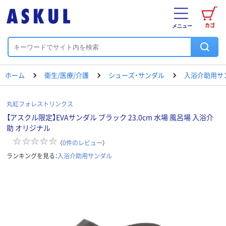
カゴ
メニュー
ホーム
衛生/医療/介護
シューズ・サンダル
入浴介助用サ
丸紅フォレストリンクス
【アスクル限定】EVAサンダル ブラック 23.0cm 水場 風呂場 入浴介
助 オリジナル
（
0
件のレビュー
）
ランキングを見る：
入浴介助用サンダル