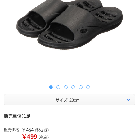
サイズ：23cm
販売単位：1足
￥454
販売価格
（税抜き）
￥499
（税込）