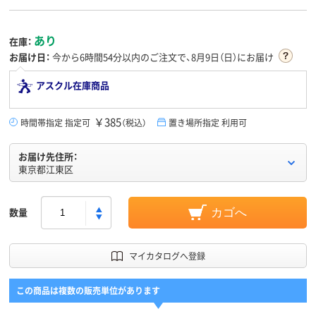
あり
在庫：
お届け日：
今から
6時間54分
以内のご注文で、8月9日（日）にお届け
アスクル在庫商品
￥385
時間帯指定 指定可
（税込）
置き場所指定 利用可
お届け先住所：
東京都江東区
数量
カゴへ
マイカタログへ登録
この商品は複数の販売単位があります