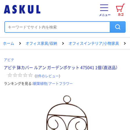
カゴ
メニュー
ホーム
オフィス家具/収納
オフィスインテリア/小物家具
アビテ
アビテ 鉢カバー ルアン ガーデンポケット 475041 1個（直送品）
（
0
件のレビュー
）
ランキングを見る：
観葉植物/アートフラワー