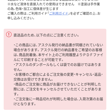
※水など液体を直接入れての使用はできません ※塗装は手作業
の為、色味・加工に個体差が生じます
ご購入の際は、ご利用ガイド「
ご利用ガイド
」を必ずご確認の上、お
申し込みください。
直送品のため、以下の点にご注意ください。
・この商品には、アスクル発行の納品書が同梱されていない
場合があります。アスクル発行の納品書をご希望のお客様
は、商品到着後、本サイト上のご利用履歴よりＰＤＦファイ
ルにて印刷することが可能です。
・アスクルのダンボールもしくは袋でのお届けではありま
せん。
・お客様のご都合によるご注文後の変更・キャンセル・返品・
交換はお受けできません。
・商品のご注文後に商品がお届けできないことが判明した
際には、ご注文をキャンセルさせていただくことがありま
す。
・ご注文後に一時品切れが判明した場合は、入荷次第のお届
けとなります。