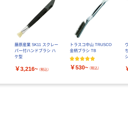
藤原産業 SK11 スクレー
トラスコ中山 TRUSCO
パー付ハンドブラシ ハ
金柄ブラシ TB
ケ型
￥530~
￥3,216~
（税込）
（税込）