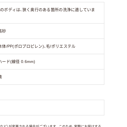
プのボディは、狭く奥行のある箇所の洗浄に適していま
高砂
本体/PP(ポロプロピレン)、毛/ポリエステル
ハード(線径 0.6mm)
黄
国など）が変更される場合がございます。このため、実際にお届けする