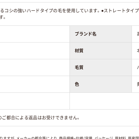
せるコシの強いハードタイプの毛を使用しています。●ストレートタイ
す。
ブランド名
材質
毛質
色
のご都合による返品はお受けできません。
ますが、メーカーの都合等により、商品規格・仕様（容量、パッケージ、原材料、原産