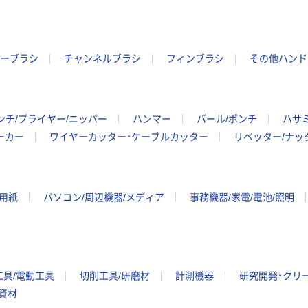
ーブラシ
チャンネルブラシ
フィンブラシ
その他ハンド
ンチ/プライヤー/ニッパー
ハンマー
バール/ポンチ
ハサ
ーカー
ワイヤーカッター・ケーブルカッター
リベッター/ナッ
ー用紙
パソコン/周辺機器/メディア
事務機器/家電/電池/照明
工具/電動工具
切削工具/研磨材
計測機器
研究開発・クリ
/資材