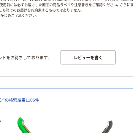
使用前には必ずお届けした商品の商品ラベルや注意書きをご確認ください。さらに詳
ずしも箱でのお届けをお約束するものではありません。
かじめご了承ください。
レビューを書く
ントをお待ちしております。
シ
”の検索結果
1106
件