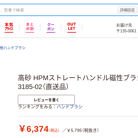
詳細設定
お届け先
〒135-0061
他ハンドブラシ
高砂 HPMストレートハンドル磁性ブラシ 黄 
3185-02（直送品）
レビューを書く
ランキングをみる
ハンドブラシ
￥6,374
／￥5,795（税抜き）
（税込）