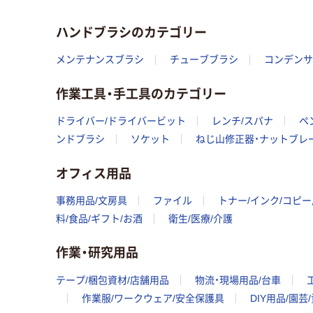
ハンドブラシのカテゴリー
メンテナンスブラシ
チューブブラシ
コンデンサ
作業工具・手工具のカテゴリー
ドライバー/ドライバービット
レンチ/スパナ
ペ
ンドブラシ
ソケット
ねじ山修正器・ナットブレ
オフィス用品
事務用品/文房具
ファイル
トナー/インク/コピ
料/食品/ギフト/お酒
衛生/医療/介護
作業・研究用品
テープ/梱包資材/店舗用品
物流・現場用品/台車
作業服/ワークウェア/安全保護具
DIY用品/園芸