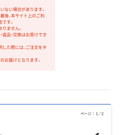
ていない場合があります。
着後、本サイト上のご利
能です。
ありません。
・返品・交換はお受けでき
明した際には、ご注文をキ
第のお届けとなります。
ページ：
1
／
2