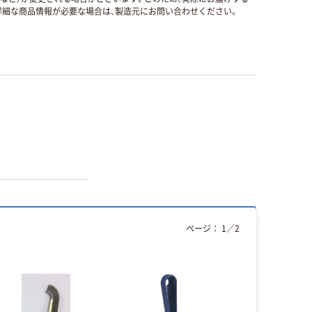
細な商品情報が必要な場合は、製造元にお問い合わせください。
ページ：
1
／
2