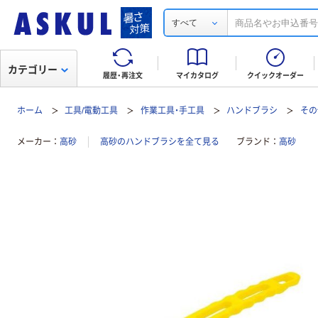
すべて
カテゴリー
履歴・再注文
マイカタログ
クイックオーダー
ホーム
工具/電動工具
作業工具・手工具
ハンドブラシ
その
メーカー
高砂
高砂のハンドブラシを全て見る
ブランド
高砂