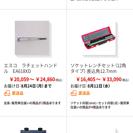
エスコ ラチェットハンド
ソケットレンチセット（12角
ル EA618XD
タイプ） 差込角12.7mm
￥20,059
￥24,860
￥16,405
￥33,090
お届け日：
8月24日（月）まで
お届け日：
8月12日（水）
直送品
直送品
全長・販売単位違いの商品が
2
商品あります
ソケット内容(mm)・セット内容(点)・販売単
位違いの商品が
4
商品あります