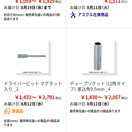
￥1,059
￥1,929
￥1,571
（税込）
お届け日：
8月19日（水）まで
お届け日：
8月11日（火）
アスクル在庫商品
対辺寸法(mm)・販売単位違いの商品が
5
商
品あります
ドライバービット マグネット
ディープソケット（12角タイ
入り _3
プ） 差込角9.5mm _4
￥1,433
￥2,791
￥1,430
￥2,057
お届け日：
8月12日（水）
お届け日：
8月12日（水）
直送品
販売単位違いの商品が
19
商品あります
全長(mm)・販売単位違いの商品が
8
商品あ
ります