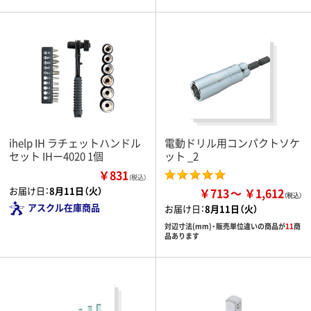
ihelp IH ラチェットハンドル
電動ドリル用コンパクトソケ
セット IHー4020 1個
ット _2
￥831
（税込）
お届け日：
8月11日（火）
￥713
￥1,612
アスクル在庫商品
お届け日：
8月11日（火）
対辺寸法(mm)・販売単位違いの商品が
11
商
品あります