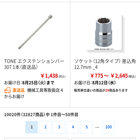
TONE エクステンションバー
ソケット（12角タイプ） 差込角
307 1本（直送品）
12.7mm _4
￥1,438
￥775
￥2,645
（税込）
お届け日：
8月25日（火）まで
お届け日：
8月12日（水）
直送品
機械工具等取扱店４
販売単位違いの商品が
29
商品あります
からお届け
10020件（32827商品）中 1件目～50件目
1
2
3
4
5
100