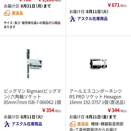
￥671
お届け日：
8月31日（月）まで
（税込）
お届け日：
8月11日（火）
直送品
アスクル在庫商品
サイズ・長さ・販売単位違いの商品が
13
商品
あります
ビッグマン Bigman(ビッグマ
アールエスコンポーネンツ
ン) 六角軸ソケット
RS PRO ソケット Hexagon
85mm7mm ISB-7 066962 1個
16mm 192-3757 1個（直送品）
￥354
￥344
（税込）
（税込）
お届け日：
8月11日（火）
お届け日：
8月21日（金）まで
アスクル在庫商品
直送品
機械・機器製造用部
品・工具他取扱店からお届け