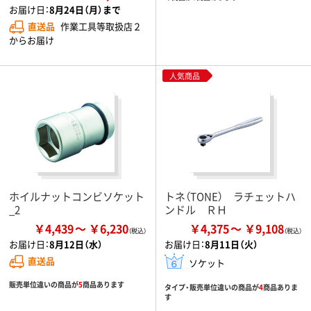
お届け日：
8月24日（月）まで
直送品
作業工具等取扱店２
からお届け
人気商品
ホイルナットコンビソケット
トネ（TONE） ラチェットハ
_2
ンドル ＲＨ
￥4,439
￥6,230
￥4,375
￥9,108
お届け日：
8月12日（水）
お届け日：
8月11日（火）
直送品
ソケット
販売単位違いの商品が
5
商品あります
タイプ・販売単位違いの商品が
4
商品ありま
す