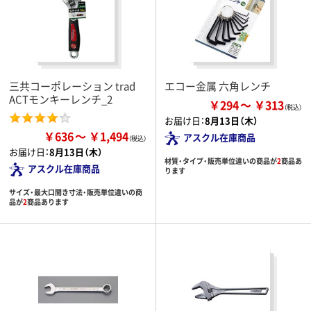
三共コーポレーション trad
エコー金属 六角レンチ
ACTモンキーレンチ_2
￥294
￥313
お届け日：
8月13日（木）
￥636
￥1,494
アスクル在庫商品
お届け日：
8月13日（木）
材質・タイプ・販売単位違いの商品が
2
商品あ
アスクル在庫商品
ります
サイズ・最大口開き寸法・販売単位違いの商
品が
2
商品あります