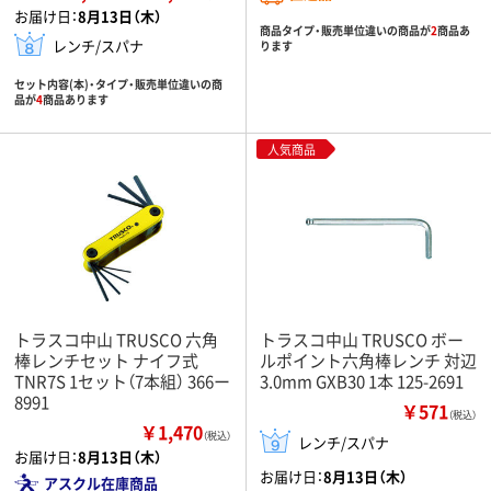
お届け日：
8月13日（木）
商品タイプ・販売単位違いの商品が
2
商品あ
レンチ/スパナ
ります
セット内容(本)・タイプ・販売単位違いの商
品が
4
商品あります
人気商品
トラスコ中山 TRUSCO 六角
トラスコ中山 TRUSCO ボー
棒レンチセット ナイフ式
ルポイント六角棒レンチ 対辺
TNR7S 1セット（7本組） 366ー
3.0mm GXB30 1本 125-2691
8991
￥571
（税込）
￥1,470
（税込）
レンチ/スパナ
お届け日：
8月13日（木）
お届け日：
8月13日（木）
アスクル在庫商品