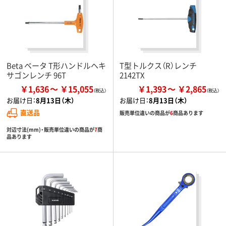
Beta ベータ T形ハンドルヘキ
T型トルクス（R）レンチ
サゴンレンチ 96T
2142TX
￥1,636
￥15,055
￥1,393
￥2,865
お届け日：
8月13日（木）
お届け日：
8月13日（木）
直送品
販売単位違いの商品が
6
商品あります
対辺寸法(mm)・販売単位違いの商品が
7
商
品あります