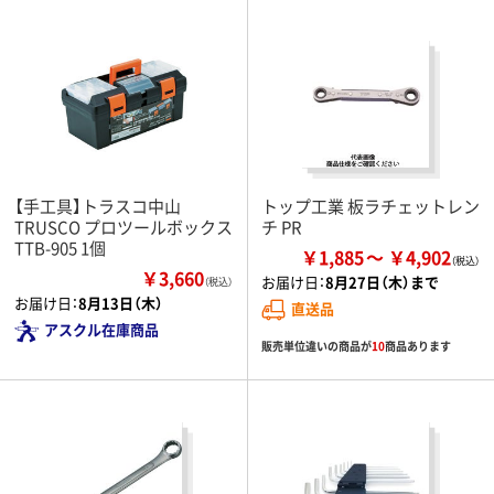
【手工具】トラスコ中山
トップ工業 板ラチェットレン
TRUSCO プロツールボックス
チ PR
TTB-905 1個
￥1,885
￥4,902
￥3,660
お届け日：
8月27日（木）まで
（税込）
お届け日：
8月13日（木）
直送品
アスクル在庫商品
販売単位違いの商品が
10
商品あります