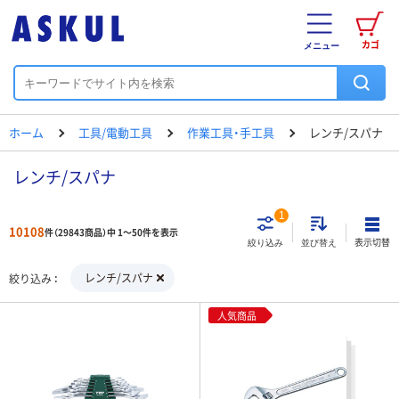
カゴ
メニュー
ホーム
工具/電動工具
作業工具・手工具
レンチ/スパナ
レンチ/スパナ
1
10108
件（29843商品）中 1～50件を表示
表示切替
絞り込み
並び替え
レンチ/スパナ
絞り込み
人気商品