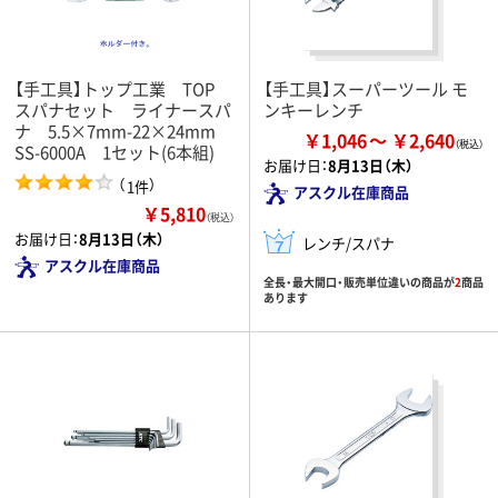
【手工具】トップ工業 TOP
【手工具】スーパーツール モ
スパナセット ライナースパ
ンキーレンチ
ナ 5.5×7mm-22×24mm
￥1,046
￥2,640
SS-6000A 1セット(6本組)
お届け日：
8月13日（木）
（
）
1件
アスクル在庫商品
￥5,810
（税込）
お届け日：
8月13日（木）
レンチ/スパナ
アスクル在庫商品
全長・最大開口・販売単位違いの商品が
2
商品
あります