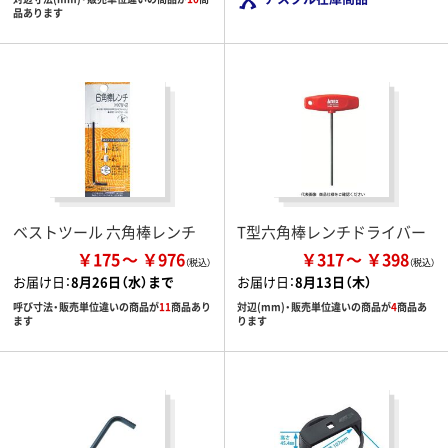
品あります
ベストツール 六角棒レンチ
T型六角棒レンチドライバー
￥175
￥976
￥317
￥398
お届け日：
8月26日（水）まで
お届け日：
8月13日（木）
呼び寸法・販売単位違いの商品が
11
商品あり
対辺(mm)・販売単位違いの商品が
4
商品あ
ます
ります