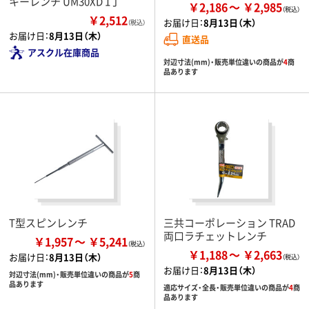
キーレンチ UM30XD 1丁
￥2,186
￥2,985
￥2,512
お届け日：
8月13日（木）
（税込）
お届け日：
8月13日（木）
直送品
アスクル在庫商品
対辺寸法(mm)・販売単位違いの商品が
4
商
品あります
T型スピンレンチ
三共コーポレーション TRAD
両口ラチェットレンチ
￥1,957
￥5,241
￥1,188
￥2,663
お届け日：
8月13日（木）
お届け日：
8月13日（木）
対辺寸法(mm)・販売単位違いの商品が
5
商
品あります
適応サイズ・全長・販売単位違いの商品が
4
商
品あります