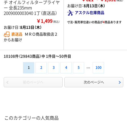
チ オイルフィルタープライヤ
お届け日：
8月13日（木）
ー 全長235mm
アスクル在庫商品
2009000003040 1丁（直送品）
￥1,499
寸法・販売単位違いの商品が
4
商品あります
（税込）
お届け日：
8月13日（木）
直送品
ＭＲＯ商品取扱店２
からお届け
10108件（29843商品）中 1件目～50件目
1
2
3
4
5
100
前のページへ
次のページへ
このカテゴリーの人気商品