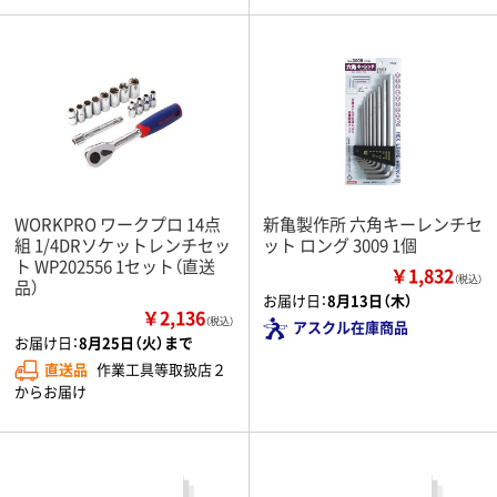
WORKPRO ワークプロ 14点
新亀製作所 六角キーレンチセ
組 1/4DRソケットレンチセッ
ット ロング 3009 1個
ト WP202556 1セット（直送
￥1,832
（税込）
品）
お届け日：
8月13日（木）
￥2,136
（税込）
アスクル在庫商品
お届け日：
8月25日（火）まで
直送品
作業工具等取扱店２
からお届け