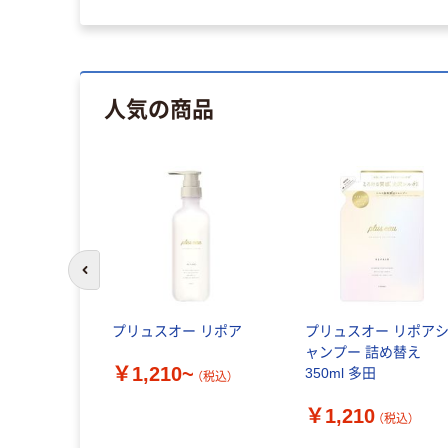
人気の商品
前のスライドへ
プリュスオー リポア
プリュスオー リポア
ャンプー 詰め替え
￥1,210~
350ml 多田
（税込）
￥1,210
（税込）