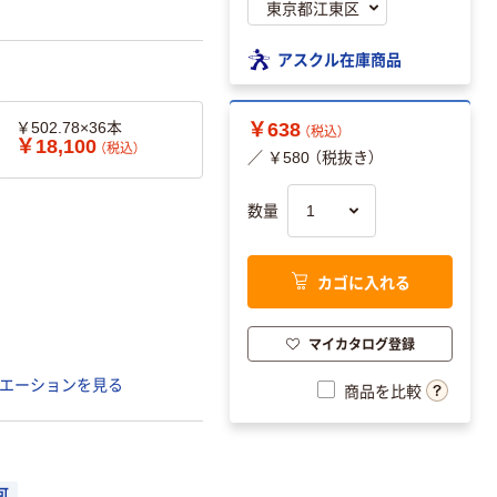
アスクル在庫商品
￥502.78×36本
￥638
（税込）
￥18,100
（税込）
／ ￥580 （税抜き）
数量
カゴに入れる
マイカタログ登録
エーションを見る
商品を比較
可