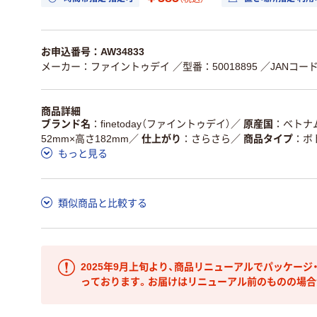
お申込番号：AW34833
メーカー：ファイントゥデイ
／型番：50018895
／JANコード：
商品詳細
ブランド名
finetoday（ファイントゥデイ）
／
原産国
ベトナ
52mm×高さ182mm
／
仕上がり
さらさら
／
商品タイプ
ボ
もっと見る
類似商品と比較する
2025年9月上旬より、商品リニューアルでパッケー
っております。お届けはリニューアル前のものの場合