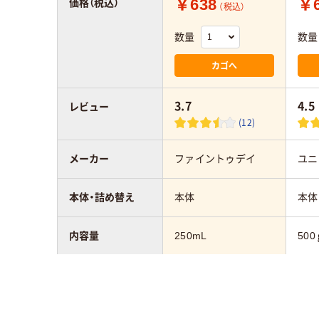
￥638
￥6
価格（税込）
（税込）
数量
数量
カゴへ
3.7
4.5
レビュー
(12)
メーカー
ファイントゥデイ
ユニ
本体・詰め替え
本体
本体
内容量
250mL
500
仕上がり
さらさら
さら
アスクル商品環境