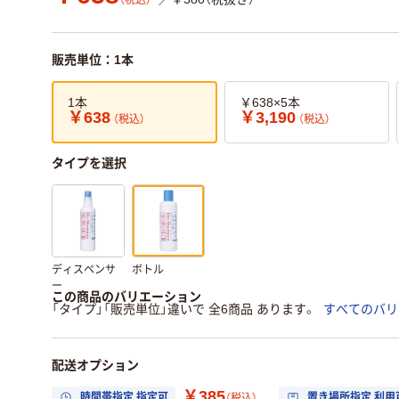
（税込）
販売単位：1本
1本
￥638×5本
￥638
￥3,190
（税込）
（税込）
タイプを選択
ディスペンサ
ボトル
ー
この商品のバリエーション
「タイプ」「販売単位」違いで 全6商品 あります。
すべてのバリ
配送オプション
￥385
時間帯指定 指定可
置き場所指定 利用
（税込）