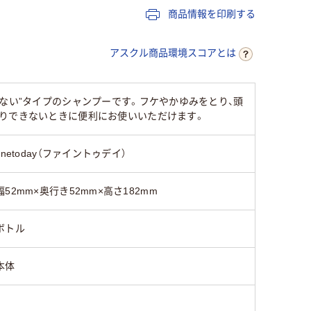
商品情報を印刷する
アスクル商品環境スコアとは
ない”タイプのシャンプーです。フケやかゆみをとり、頭
たりできないときに便利にお使いいただけます。
finetoday（ファイントゥデイ）
幅52mm×奥行き52mm×高さ182mm
ボトル
本体