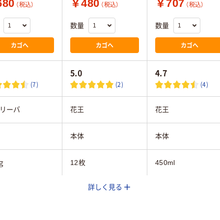
80
￥480
￥707
（税込）
（税込）
（税込）
数量
数量
カゴへ
カゴへ
カゴへ
5.0
4.7
(7)
(2)
(4)
リーバ
花王
花王
本体
本体
ｇ
12枚
450ml
詳しく見る
さら
さらさら