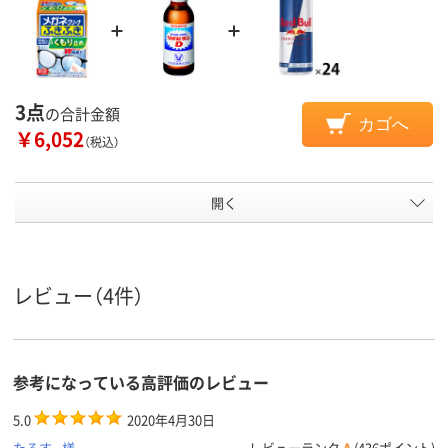
3点
の合計金額
カゴへ
￥6,052
（税込）
開く
レビュー（4件）
参考になっている高評価のレビュー
5.0
2020年4月30日
たろす。様
レビューランク
A
(436ポイント)