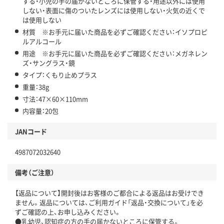
する・小児の手の届かないところに保管する・用途以外には使用
しない・表面に傷のついたレンズには使用しない・火気の近くで
は使用しない
材質 ※お手元に届いた商品を必ずご確認ください：イソプロピ
ルアルコール
用途 ※お手元に届いた商品を必ずご確認ください：メガネレン
ズ・サングラス・鏡
タイプ：くもり止めプラス
重量：38g
寸法：47×60×110mm
内容量：20包
JANコード
4987072032640
備考（ご注意）
【返品について】開封後はお客様のご都合による返品はお受けでき
ません。返品については、ご利用ガイド「返品・交換について」を必
ずご確認の上、お申し込みください。
●乳幼児、認知症の方の手の届かないところに保管する。