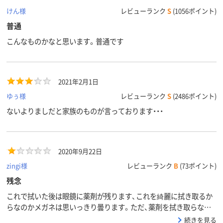
けん様
レビューランク
S
(1056ポイント)
普通
こんなものかなと思います。普通です
2021年2月1日
ゆぅ様
レビューランク
S
(2486ポイント)
ないよりましだと家族のものが言っております・・・
2020年9月22日
zingi様
レビューランク
B
(73ポイント)
残念
これで拭いた後は眼鏡に薬剤が残ります、これを綺麗に拭き取るか
らなのかメガネは思いっきり曇ります。ただ、薬剤を拭き取らない
と、前が見にくいくて仕方ありません。メガネには使えないので、携
続きを見る