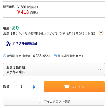
￥380
販売価格
（税抜き）
￥418
（税込）
あり
在庫：
お届け日：
今から
19時間37分
以内のご注文で、8月11日（火）にお届け
アスクル在庫商品
￥385
時間帯指定 指定可
（税込）
置き場所指定 利用可
お届け先住所：
東京都江東区
数量
カゴへ
マイカタログへ登録