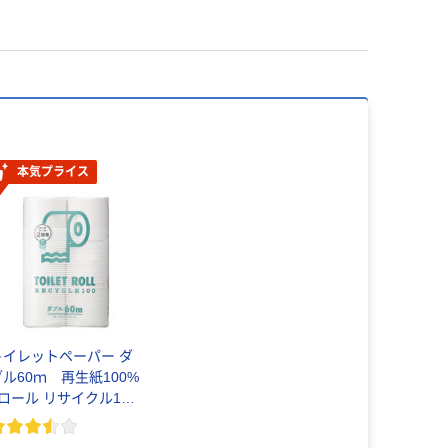
本気プライス
トイレットペーパー ダ
ブル60ｍ 再生紙100%
6ロール リサイクル100
芯あり FSC認証