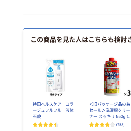
この商品を見た人はこちらも検討
持田ヘルスケア コラ
＜旧パッケージ品の為
ージュフルフル 液体
セール＞洗濯槽クリー
石鹸
ナー スッキリ 550g 1
ット（3個）
(
758
)