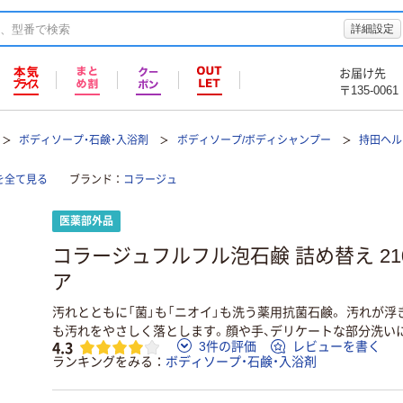
詳細設定
お届け先
〒135-0061
ボディソープ・石鹸・入浴剤
ボディソープ/ボディシャンプー
持田ヘル
を全て見る
ブランド
コラージュ
医薬部外品
コラージュフルフル泡石鹸 詰め替え 21
ア
汚れとともに「菌」も「ニオイ」も洗う薬用抗菌石鹸。 汚れが
も汚れをやさしく落とします。顔や手、デリケートな部分洗い
4.3
3件の評価
レビューを書く
ランキングをみる
ボディソープ・石鹸・入浴剤