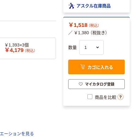
アスクル在庫商品
￥1,518
（税込）
／ ￥1,380 （税抜き）
￥1,393×3個
数量
￥4,179
（税込）
カゴに入れる
マイカタログ登録
商品を比較
エーションを見る