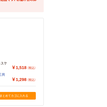
ルスケ
￥1,518
（税込）
三共
￥1,298
（税込）
まとめてカゴに入れる