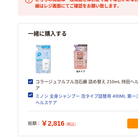
細はレジ画面にてご確認をお願い致します。
一緒に購入する
コラージュフルフル泡石鹸 詰め替え 210mL 持田ヘ
ア
ミノン 全身シャンプー 泡タイプ詰替用 400ML 第一
ヘルスケア
￥2,816
総額：
（税込）