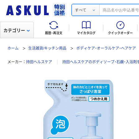
すべて
カテゴリー
履歴・再注文
マイカタログ
クイックオーダー
ホーム
生活雑貨/キッチン用品
ボディケア・オーラルケア・ヘアケア
メーカー
持田ヘルスケア
持田ヘルスケアのボディソープ・石鹸・入浴剤