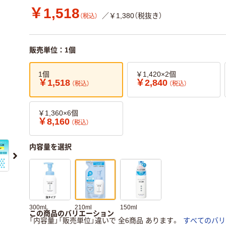
￥1,518
／￥1,380（税抜き）
（税込）
販売単位：1個
1個
￥1,420×2個
￥1,518
￥2,840
（税込）
（税込）
￥1,360×6個
￥8,160
（税込）
内容量を選択
300mL
210ml
150ml
この商品のバリエーション
「内容量」「販売単位」違いで 全6商品 あります。
すべてのバリ