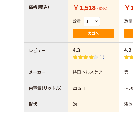
￥1,518
￥1
価格（税込）
（税込）
数量
数量
カゴへ
4.3
4.2
レビュー
(3)
メーカー
持田ヘルスケア
第一
内容量（リットル）
210ml
～50
形状
泡
液体
液性
弱酸性
弱酸