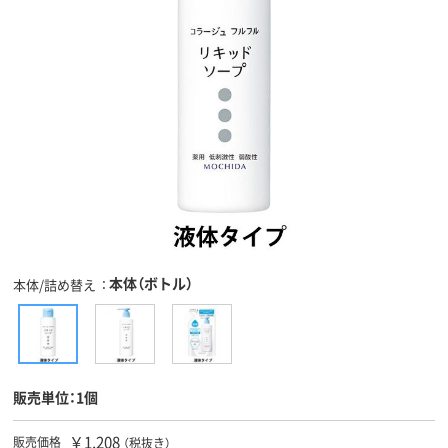
本体（ボトル）
本体/詰め替え
販売単位：1個
￥1,208
販売価格
（税抜き）