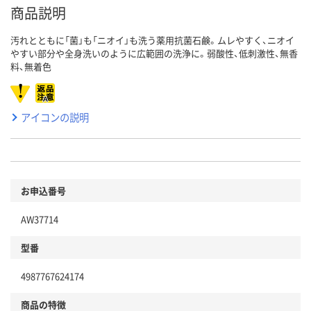
商品説明
汚れとともに「菌」も「ニオイ」も洗う薬用抗菌石鹸。ムレやすく、ニオイ
やすい部分や全身洗いのように広範囲の洗浄に。弱酸性、低刺激性、無香
料、無着色
アイコンの説明
お申込番号
AW37714
型番
4987767624174
商品の特徴