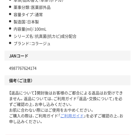
薬事分類：医薬部外品
容量タイプ：通常
製造国：日本製
内容量(ml)：100mL
シリーズ名：抗真菌(抗カビ)成分配合
ブランド：コラージュ
JANコード
4987767624174
備考（ご注意）
【返品について】開封後はお客様のご都合による返品はお受けでき
ません。返品については、ご利用ガイド「返品・交換について」を必
ずご確認の上、お申し込みください。
お肌に合わない際にはご使用をおやめください。
ご購入の際は、ご利用ガイド「
ご利用ガイド
」を必ずご確認の上、お
申し込みください。