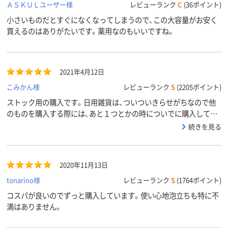
ＡＳＫＵＬユーザー様
レビューランク
C
(36ポイント)
小さいものだとすぐになくなってしまうので、この大容量がお安く
買えるのはありがたいです。薬用なのもいいですね。
2021年4月12日
こみかん様
レビューランク
S
(2205ポイント)
ストック用の購入です。日用雑貨は、ついついきらせがちなので他
のものを購入する際には、あと１つとかの時についでに購入してい
ます。
続きを見る
2020年11月13日
tonarino様
レビューランク
S
(1764ポイント)
コスパが良いのでずっと購入しています。使い心地泡立ちも特に不
満はありません。