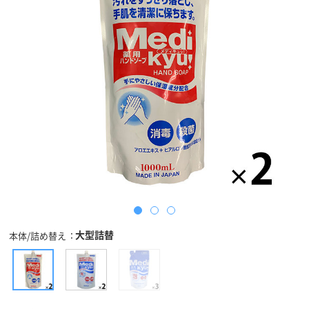
大型詰替
本体/詰め替え