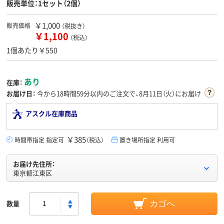
販売単位：1セット（2個）
￥1,000
販売価格
（税抜き）
￥1,100
（税込）
1個あたり￥550
あり
在庫：
お届け日：
今から
18時間59分
以内のご注文で、8月11日（火）にお届け
アスクル在庫商品
￥385
時間帯指定 指定可
（税込）
置き場所指定 利用可
お届け先住所：
東京都江東区
数量
カゴへ