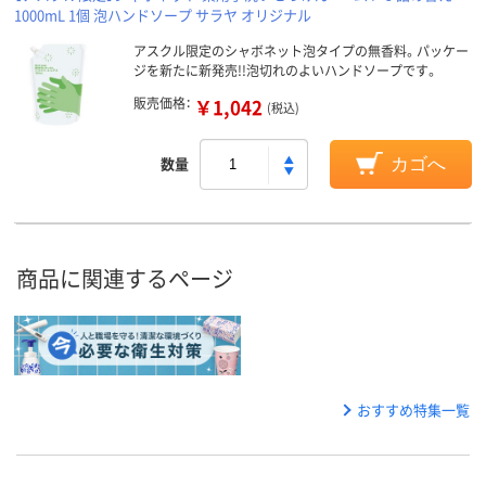
1000mL 1個 泡ハンドソープ サラヤ オリジナル
アスクル限定のシャボネット泡タイプの無香料。パッケー
ジを新たに新発売!!泡切れのよいハンドソープです。
販売価格：
￥1,042
(税込)
数量
カゴへ
商品に関連するページ
おすすめ特集一覧