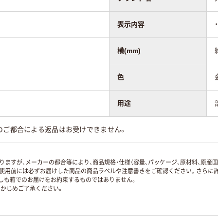
表示内容
横(mm)
色
用途
のご都合による返品はお受けできません。
ますが、メーカーの都合等により、商品規格・仕様（容量、パッケージ、原材料、原産
使用前には必ずお届けした商品の商品ラベルや注意書きをご確認ください。さらに詳
ずしも箱でのお届けをお約束するものではありません。
かじめご了承ください。