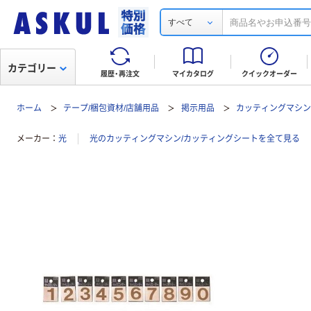
すべて
カテゴリー
履歴・再注文
マイカタログ
クイックオーダー
ホーム
テープ/梱包資材/店舗用品
掲示用品
カッティングマシン
メーカー
光
光のカッティングマシン/カッティングシートを全て見る