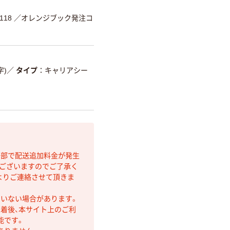
118
／オレンジブック発注コ
字)
／
タイプ
キャリアシー
間部で配送追加料金が発生
もございますのでご了承く
よりご連絡させて頂きま
ていない場合があります。
着後、本サイト上のご利
能です。