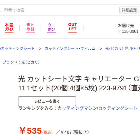
詳細設定
お届け先
〒135-0061
/カッティングシート
カッティングシート・フィルム
光（ヒカリ） 光 キャリ
ブランド
光（ヒカリ）
光 カットシート文字 キャリエーター G ピ
11 1セット(20個:4個×5枚) 223-9791（
レビューを書く
ランキングをみる
カッティングマシン/カッティングシート
￥535
／￥487（税抜き）
（税込）