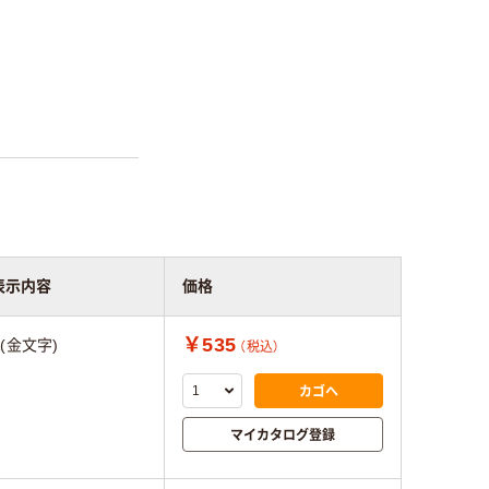
表示内容
価格
￥535
&(金文字)
（税込）
カゴへ
マイカタログ登録