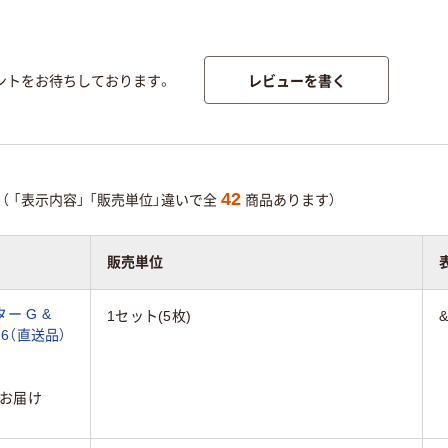
レビューを書く
ントをお待ちしております。
42
（
「表示内容」
「販売単位」違いで全
商品あります）
販売単位
ー G &
1セット(5枚)
526（直送品）
お届け