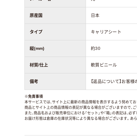
原産国
日本
タイプ
キャリアシート
縦(mm)
約30
材質/仕上
軟質ビニール
備考
【返品について】お客様
※
免責事項
本サービスでは、サイト上に最新の商品情報を表示するよう努めており
商品とサイト上の商品情報の表記が異なる場合がございますので、ご
また、商品名および販売単位における「セット」や「箱」の表記は、必
お届け形態は倉庫の在庫状況等により異なる場合がございます。あら