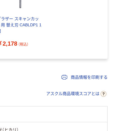
ブラザー スキャンカッ
用 替え刃 CABLDP1 1
個
￥2,178
（税込）
商品情報を印刷する
アスクル商品環境スコアとは
光（ヒカリ）