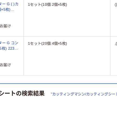
 G ( )カ
1セット(10個:2個×5枚)
個×5枚)
お届け
ー G コン
1セット(20個:4個×5枚)
枚) 223-
お届け
シート
の検索結果
“
カッティングマシン/カッティングシー