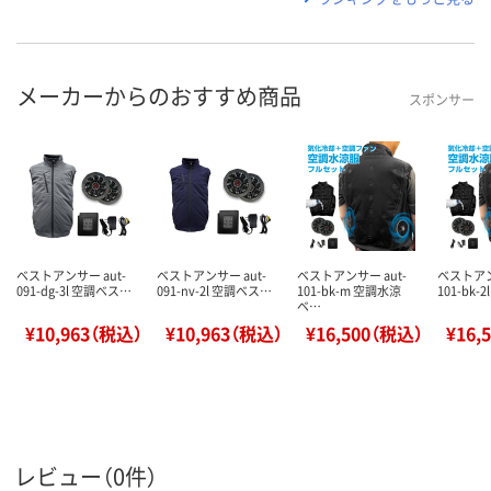
メーカーからのおすすめ商品
スポンサー
ベストアンサー aut-
ベストアンサー aut-
ベストアンサー aut-
ベストアン
091-dg-3l 空調ベス…
091-nv-2l 空調ベス…
101-bk-m 空調水涼
101-bk-
ベ…
¥10,963（税込）
¥10,963（税込）
¥16,500（税込）
¥16,
レビュー（0件）