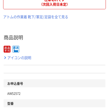
（次回入荷日未定）
アトムの作業着 靴下/軍足/足袋を全て見る
商品説明
アイコンの説明
お申込番号
AW52572
型番