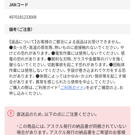
JANコード
4970181233008
備考（ご注意）
【返品について】お客様のご都合による返品はお受けできません。
●炎・火花・高温の蒸気等、熱いものに直接触れないでください。や
けどの恐れがあります。●電気作業には使用しないでください。感
電の恐れがあります。●鋭利な刃物、ガラスや金属等のバリを強く
握らないでください。切創事故を起こす恐れがあります。●回転体
作業には使用しないでください。手袋が巻き込まれてケガをする恐
れがあります。●体質によってはかゆみ・かぶれ・発疹等を起こす場
合があります。異常を感じられたら使用を中止してください。
ご購入の際は、ご利用ガイド「
ご利用ガイド
」を必ずご確認の上、お
申し込みください。
直送品のため、以下の点にご注意ください。
・この商品には、アスクル発行の納品書が同梱されていない
場合があります。アスクル発行の納品書をご希望のお客様