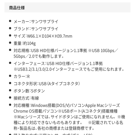
商品仕様
メーカー：サンワサプライ
ブランド：サンワサプライ
サイズ：W66.1×D104×H39.7mm
重量：約104g
対応規格：USB HID仕様バージョン1.1準拠 ※USB 10Gbps／
5Gbps／2.0でも動作します。
インターフェース：USB HID仕様バージョン1.1準拠
※USB3.2/3.1/3.0/2.0インターフェースでもご使用になれます。
カラー：R
コネクタ形状：USB（Aタイプコネクタ）
ボタン数：5ボタン
接続方式：有線
対応機種：Windows搭載(DOS/V)パソコンApple Macシリーズ
Chrome OS搭載パソコン※USBポート(Aコネクタ)搭載機種
※Macシリーズでは、サイドボタンはご使用になれません。 ※機
種により対応できないものもあります。 ※記載されている名
称・製品名は、各社の商標または登録商標です。