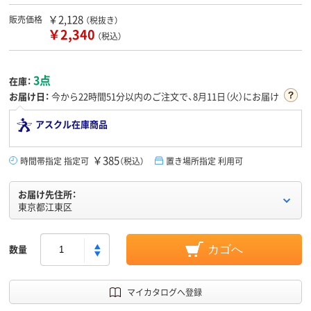
￥2,128
販売価格
（税抜き）
￥2,340
（税込）
3点
在庫：
お届け日：
今から
22時間51分
以内のご注文で、8月11日（火）にお届け
アスクル在庫商品
￥385
時間帯指定 指定可
（税込）
置き場所指定 利用可
お届け先住所：
東京都江東区
数量
カゴへ
マイカタログへ登録