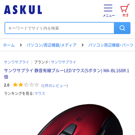
カゴ
メニュー
ホーム
パソコン/周辺機器/メディア
パソコン周辺機器・パーツ
サンワサプライ
ブランド：
サンワサプライ
サンワサプライ 静音有線ブルーLEDマウス(5ボタン) MA-BL168R 1
個
2.0
（
1
件のレビュー
）
ランキングを見る：
マウス