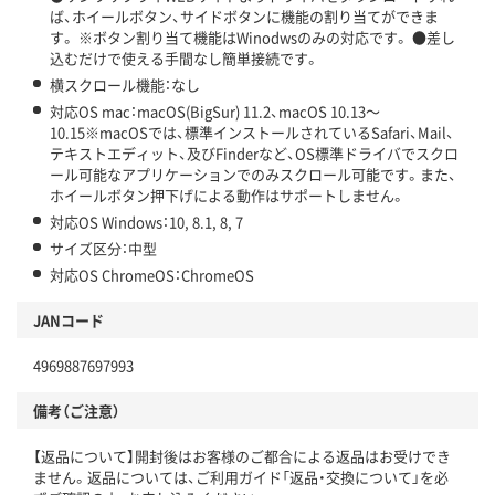
ば、ホイールボタン、サイドボタンに機能の割り当てができま
す。 ※ボタン割り当て機能はWinodwsのみの対応です。 ●差し
込むだけで使える手間なし簡単接続です。
横スクロール機能：なし
対応OS mac：macOS(BigSur) 11.2、macOS 10.13～
10.15※macOSでは、標準インストールされているSafari、Mail、
テキストエディット、及びFinderなど、OS標準ドライバでスクロ
ール可能なアプリケーションでのみスクロール可能です。また、
ホイールボタン押下げによる動作はサポートしません。
対応OS Windows：10, 8.1, 8, 7
サイズ区分：中型
対応OS ChromeOS：ChromeOS
JANコード
4969887697993
備考（ご注意）
【返品について】開封後はお客様のご都合による返品はお受けでき
ません。返品については、ご利用ガイド「返品・交換について」を必