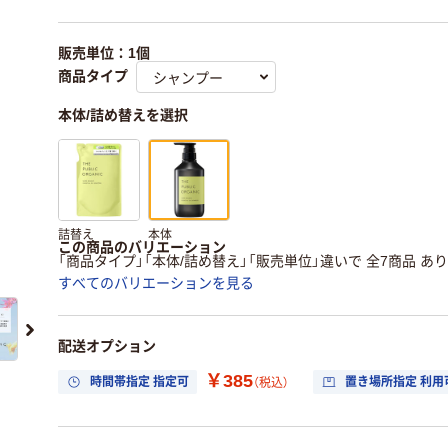
販売単位：1個
商品タイプ
本体/詰め替えを選択
詰替え
本体
この商品のバリエーション
「商品タイプ」「本体/詰め替え」「販売単位」違いで 全7商品 あ
すべてのバリエーションを見る
配送オプション
￥385
時間帯指定 指定可
置き場所指定 利用
（税込）