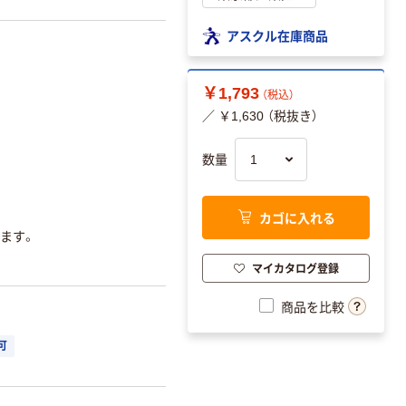
アスクル在庫商品
￥1,793
（税込）
／ ￥1,630 （税抜き）
数量
カゴに入れる
ります。
マイカタログ登録
商品を比較
可