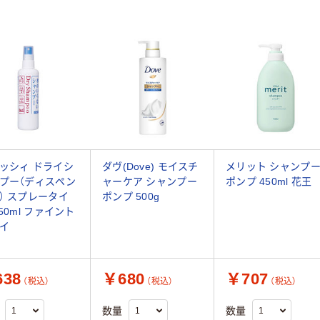
ッシィ ドライシ
ダヴ(Dove) モイスチ
メリット シャンプ
プー（ディスペン
ャーケア シャンプー
ポンプ 450ml 花王
） スプレータイ
ポンプ 500g
150ml ファイント
イ
38
￥680
￥707
（税込）
（税込）
（税込）
数量
数量