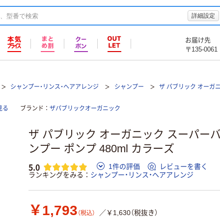
詳細設定
お届け先
〒135-0061
シャンプー・リンス・ヘアアレンジ
シャンプー
ザ パブリック オーガ
見る
ブランド
ザパブリックオーガニック
ザ パブリック オーガニック スーパーバ
ンプー ポンプ 480ml カラーズ
5.0
1件の評価
レビューを書く
ランキングをみる
シャンプー・リンス・ヘアアレンジ
￥1,793
／￥1,630（税抜き）
（税込）