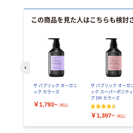
この商品を見た人はこちらも検討
前のスライドへ
ザ パブリック オーガニ
ザ パブリック オーガ
ック カラーズ
ック スーパーポジテ
ブ DR カラーズ
￥1,793~
（税込）
￥1,397~
（税込）