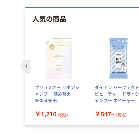
人気の商品
前のスライドへ
プリュスオー リポアシ
ダイアン パーフェク
ャンプー 詰め替え
ビューティー ドライ
350ml 多田
ャンプー ネイチャー
ボ
￥1,210
￥547~
（税込）
（税込）