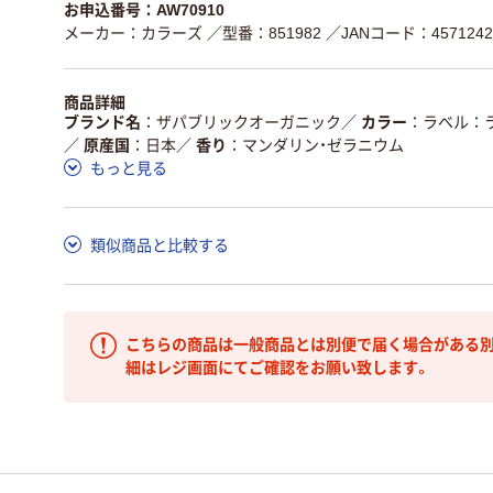
お申込番号：AW70910
メーカー：カラーズ
／型番：851982
／JANコード：4571242
商品詳細
ブランド名
ザパブリックオーガニック
／
カラー
ラベル：
／
原産国
日本
／
香り
マンダリン・ゼラニウム
もっと見る
類似商品と比較する
こちらの商品は一般商品とは別便で届く場合がある別
細はレジ画面にてご確認をお願い致します。