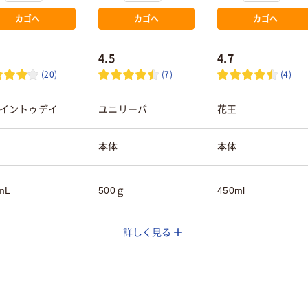
カゴへ
カゴへ
カゴへ
4.5
4.7
(20)
(7)
(4)
イントゥデイ
ユニリーバ
花王
本体
本体
mL
500ｇ
450ml
詳しく見る
さら
さらさら
35