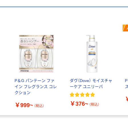
ト
P＆G パンテーン ファ
ダヴ（Dove） モイスチャ
シ
イン フレグランス コレ
ーケア ユニリーバ
ラ
クション
￥376~
￥999~
（税込）
（税込）