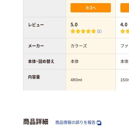
カゴへ
5.0
4.0
レビュー
(1)
メーカー
カラーズ
ファ
本体・詰め替え
本体
本体
内容量
480ml
150
仕上がり
しっとり
さら
アスクル商品環境
商品詳細
スコア
商品情報の誤りを報告