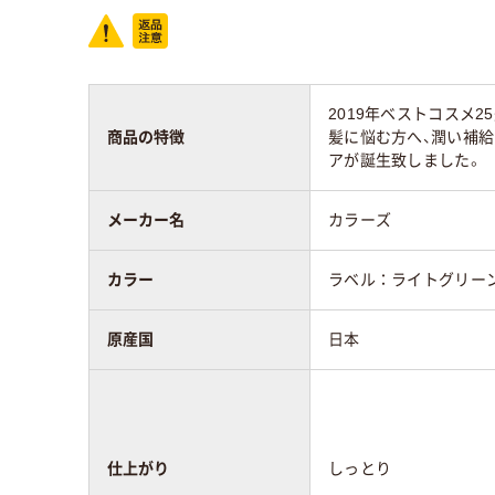
2019年ベストコスメ
商品の特徴
髪に悩む方へ、潤い補
アが誕生致しました。
メーカー名
カラーズ
カラー
ラベル：ライトグリー
原産国
日本
仕上がり
しっとり