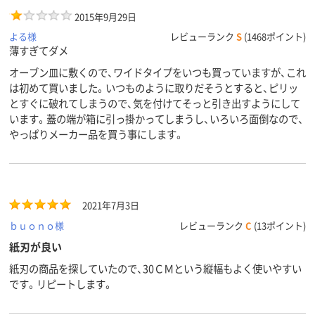
2015年9月29日
よる様
レビューランク
S
(1468ポイント)
薄すぎてダメ
オーブン皿に敷くので、ワイドタイプをいつも買っていますが、これ
は初めて買いました。いつものように取りだそうとすると、ピリッ
とすぐに破れてしまうので、気を付けてそっと引き出すようにして
います。蓋の端が箱に引っ掛かってしまうし、いろいろ面倒なので、
やっぱりメーカー品を買う事にします。
2021年7月3日
ｂｕｏｎｏ様
レビューランク
C
(13ポイント)
紙刃が良い
紙刃の商品を探していたので、30ＣＭという縦幅もよく使いやすい
です。リピートします。