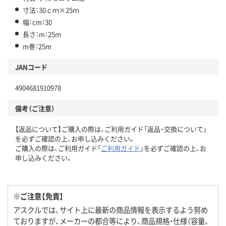
寸法：30ｃｍ×25ｍ
幅：cm：30
長さ：m：25m
m巻：25m
JANコード
4904681910978
備考（ご注意）
【返品について】ご購入の際は、ご利用ガイド「返品・交換について」
を必ずご確認の上、お申し込みください。
ご購入の際は、ご利用ガイド「
ご利用ガイド
」を必ずご確認の上、お
申し込みください。
※ご注意【免責】
アスクルでは、サイト上に最新の商品情報を表示するよう努め
ておりますが、メーカーの都合等により、商品規格・仕様（容量、