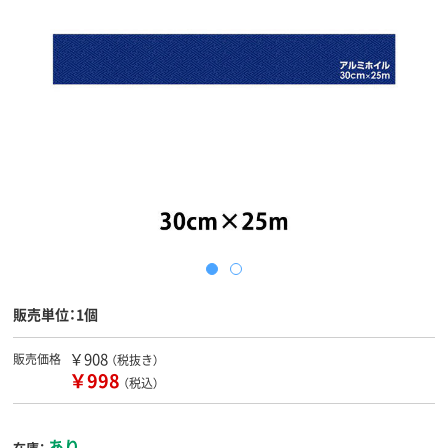
販売単位：1個
￥908
販売価格
（税抜き）
￥998
（税込）
あり
在庫：