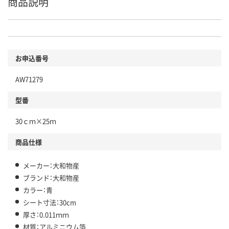
商品説明
お申込番号
AW71279
型番
30ｃｍ×25ｍ
商品仕様
メーカー：大和物産
ブランド：大和物産
カラー：青
シート寸法：30cm
厚さ：0.011ｍｍ
材質：アルミニウム箔