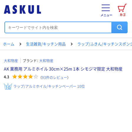
カゴ
メニュー
ホーム
生活雑貨/キッチン用品
ラップ/ふきん/キッチンスポン
大和物産
ブランド：
大和物産
AK 業務用 アルミホイル 30cm×25m 1本 シモジマ限定 大和物産
4.3
（
93
件のレビュー
）
ラップ/アルミホイル/キッチンペーパー 10位