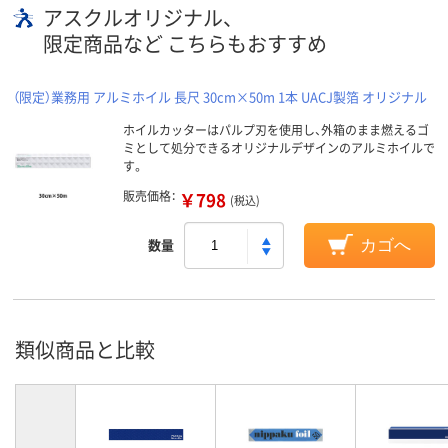
アスクルオリジナル、
限定商品など こちらもおすすめ
（限定）業務用 アルミホイル 長尺 30cm×50m 1本 UACJ製箔 オリジナル
ホイルカッターはパルプ刃を使用し、外箱のまま燃えるゴ
ミとして処分できるオリジナルデザインのアルミホイルで
す。
販売価格：
￥798
(税込)
数量
カゴへ
類似商品と比較