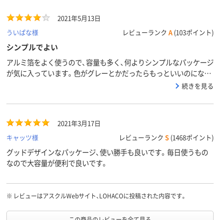
2021年5月13日
ういぱな様
レビューランク
A
(103ポイント)
シンプルでよい
アルミ箔をよく使うので、容量も多く、何よりシンプルなパッケージ
が気に入っています。色がグレーとかだったらもっといいのにな
ぁ…
続きを見る
2021年3月17日
キャッツ様
レビューランク
S
(1468ポイント)
グッドデザインなパッケージ、使い勝手も良いです。毎日使うもの
なので大容量が便利で良いです。
※
レビューはアスクルWebサイト、LOHACOに投稿された内容です。
この商品のレビューを全て見る