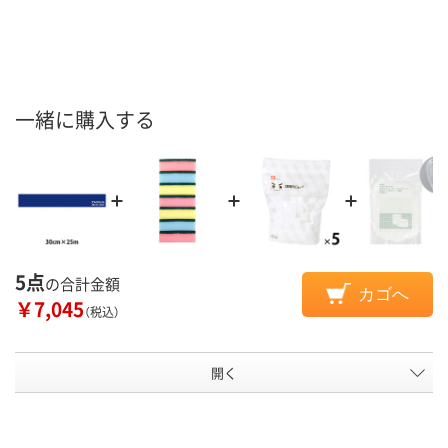
一緒に購入する
5点
の合計金額
カゴへ
￥7,045
（税込）
開く