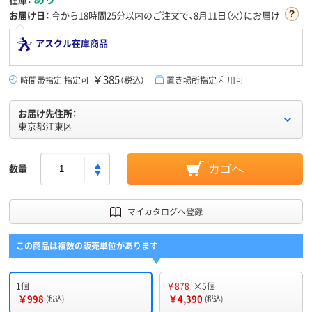
お届け日：
今から
18時間25分
以内のご注文で、8月11日（火）にお届け
アスクル在庫商品
￥385
時間帯指定 指定可
（税込）
置き場所指定 利用可
お届け先住所：
東京都江東区
数量
カゴへ
マイカタログへ登録
この商品は複数の販売単位があります
1個
￥878
×5個
￥998
￥4,390
(税込)
(税込)