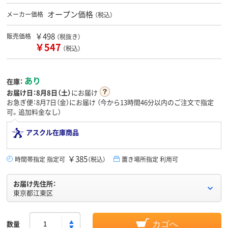
オープン価格
メーカー価格
（税込）
￥498
販売価格
（税抜き）
￥547
（税込）
あり
在庫：
お届け日：
8月8日（土）
にお届け
お急ぎ便：8月7日（金）にお届け
（今から
13時間46分
以内のご注文で指定
可。追加料金なし）
アスクル在庫商品
￥385
時間帯指定 指定可
（税込）
置き場所指定 利用可
お届け先住所：
東京都江東区
数量
カゴへ