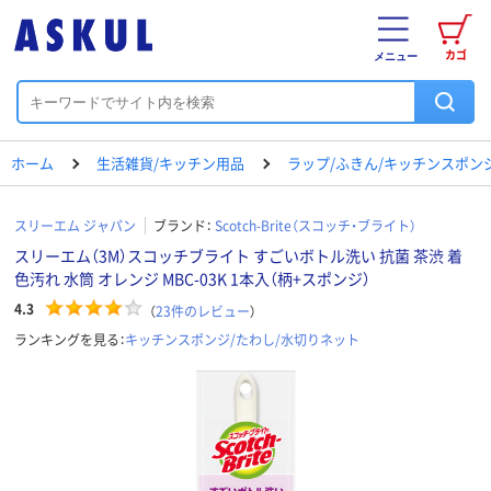
カゴ
メニュー
ホーム
生活雑貨/キッチン用品
ラップ/ふきん/キッチンスポン
スリーエム ジャパン
ブランド：
Scotch-Brite（スコッチ・ブライト）
スリーエム（3M）スコッチブライト すごいボトル洗い 抗菌 茶渋 着
色汚れ 水筒 オレンジ MBC-03K 1本入（柄+スポンジ）
4.3
（
23
件のレビュー
）
ランキングを見る：
キッチンスポンジ/たわし/水切りネット