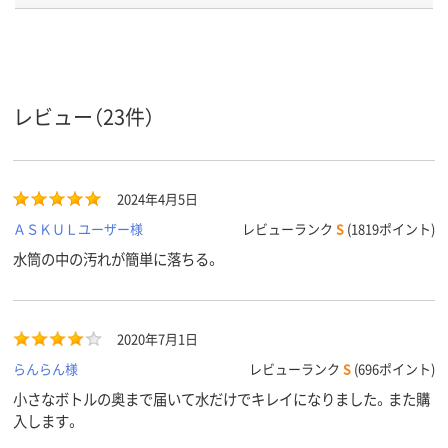
アスクル
商品環境
55
10
50
スコア
レビュー（23件）
2024年4月5日
ＡＳＫＵＬユーザー様
レビューランク
S
(1819ポイント)
水筒の中の汚れが簡単に落ちる。
2020年7月1日
らんらん様
レビューランク
S
(696ポイント)
小さなボトルの奥まで届いて水だけでキレイになりました。また購
入します。