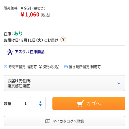
￥964
販売価格
（税抜き）
￥1,060
（税込）
あり
在庫：
お届け日：
8月11日（火）
にお届け
アスクル在庫商品
￥385
時間帯指定 指定可
（税込）
置き場所指定 利用可
お届け先住所：
東京都江東区
数量
カゴへ
マイカタログへ登録