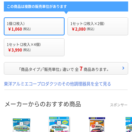
この商品は複数の販売単位があります
1個（2枚入）
1セット（2枚入×2個）
￥1,060
￥2,080
(税込)
(税込)
1セット（2枚入×4個）
￥3,990
(税込)
7
「商品タイプ」「販売単位」 違いで 全
商品あります。
東洋アルミエコープロダクツのその他調理器具を全て見る
メーカーからのおすすめ商品
スポンサー