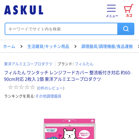
カゴ
メニュー
ホーム
生活雑貨/キッチン用品
調理器具/調理機器/食品運搬
東洋アルミエコープロダクツ
ブランド：
フィルたん
フィルたん ワンタッチ レンジフードカバー 整流板付き対応 約60-
90cm対応 2枚入 1個 東洋アルミエコープロダクツ
（
0
件のレビュー
）
ランキングを見る：
その他調理器具