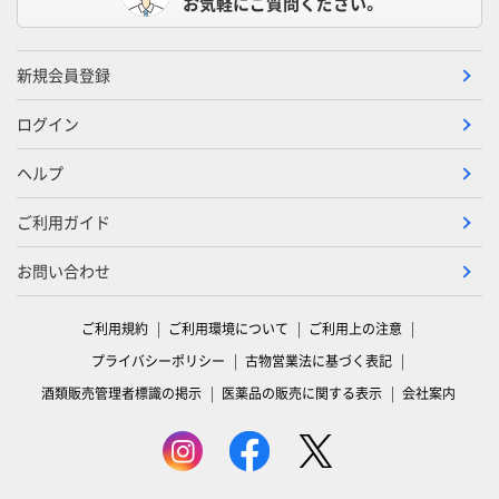
お気軽にご質問ください。
新規会員登録
ログイン
ヘルプ
ご利用ガイド
お問い合わせ
ご利用規約
ご利用環境について
ご利用上の注意
プライバシーポリシー
古物営業法に基づく表記
酒類販売管理者標識の掲示
医薬品の販売に関する表示
会社案内