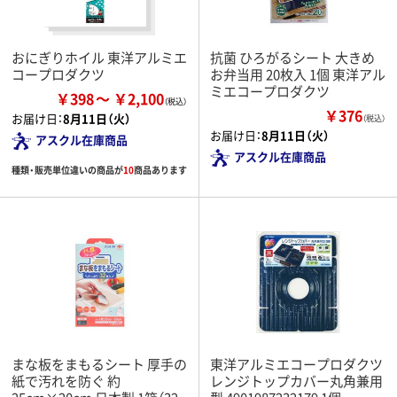
おにぎりホイル 東洋アルミエ
抗菌 ひろがるシート 大きめ
コープロダクツ
お弁当用 20枚入 1個 東洋アル
ミエコープロダクツ
￥398
￥2,100
￥376
お届け日：
8月11日（火）
（税込）
お届け日：
8月11日（火）
アスクル在庫商品
アスクル在庫商品
種類・販売単位違いの商品が
10
商品あります
まな板をまもるシート 厚手の
東洋アルミエコープロダクツ
紙で汚れを防ぐ 約
レンジトップカバー丸角兼用