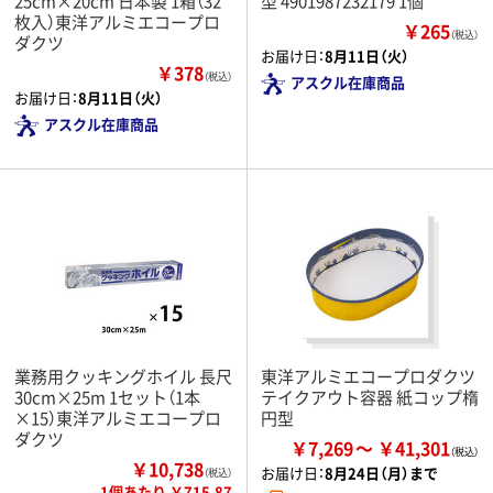
25cm×20cm 日本製 1箱（32
型 4901987232179 1個
枚入）東洋アルミエコープロ
￥265
（税込）
ダクツ
お届け日：
8月11日（火）
￥378
（税込）
アスクル在庫商品
お届け日：
8月11日（火）
アスクル在庫商品
業務用クッキングホイル 長尺
東洋アルミエコープロダクツ
30cm×25m 1セット（1本
テイクアウト容器 紙コップ楕
×15）東洋アルミエコープロ
円型
ダクツ
￥7,269
￥41,301
￥10,738
お届け日：
8月24日（月）まで
（税込）
1個あたり ￥715.87