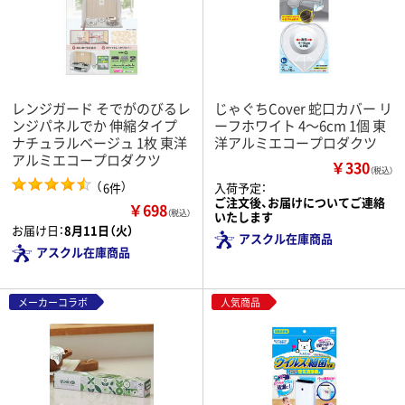
レンジガード そでがのびるレ
じゃぐちCover 蛇口カバー リ
ンジパネルでか 伸縮タイプ
ーフホワイト 4～6cm 1個 東
ナチュラルベージュ 1枚 東洋
洋アルミエコープロダクツ
アルミエコープロダクツ
￥330
（税込）
（
）
6件
入荷予定：
ご注文後、お届けについてご連絡
￥698
（税込）
いたします
お届け日：
8月11日（火）
アスクル在庫商品
アスクル在庫商品
メーカーコラボ
人気商品