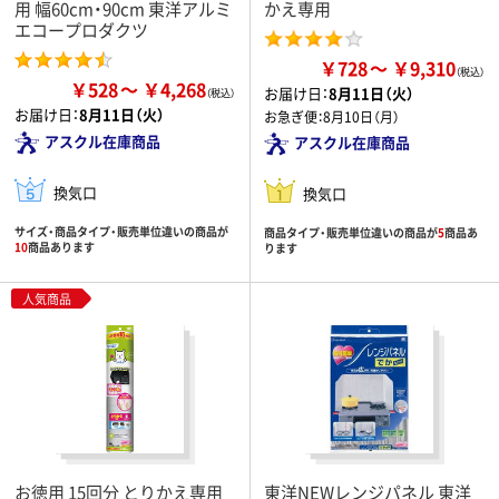
用 幅60cm・90cm 東洋アルミ
かえ専用
エコープロダクツ
￥728
￥9,310
￥528
￥4,268
お届け日：
8月11日（火）
お届け日：
8月11日（火）
お急ぎ便：
8月10日（月）
アスクル在庫商品
アスクル在庫商品
換気口
換気口
サイズ・商品タイプ・販売単位違いの商品が
商品タイプ・販売単位違いの商品が
5
商品あ
10
商品あります
ります
人気商品
お徳用 15回分 とりかえ専用
東洋NEWレンジパネル 東洋