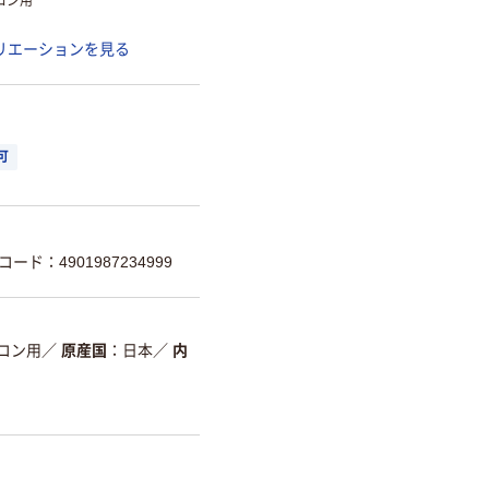
コン用
リエーションを見る
可
コード：4901987234999
コン用
／
原産国
日本
／
内