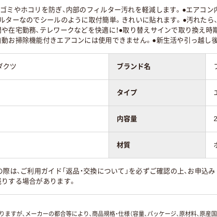
るゴミやホコリを防ぎ、内部のフィルター汚れを軽減します。●エアコン
ィルターなのでシールのように取付簡単。きれいに貼れます。●汚れたら
間や在宅勤務、テレワークなどを快適に！●取り替えサインで取り換え時
自動お掃除機能付きエアコンには使用できません。●新生活や引っ越し後
ダクツ
ブランド名
タイプ
内容量
材質
の際は、ご利用ガイド「返品・交換について」を必ずご確認の上、お申込
残りする場合があります。
ますが、メーカーの都合等により、商品規格・仕様（容量、パッケージ、原材料、原産