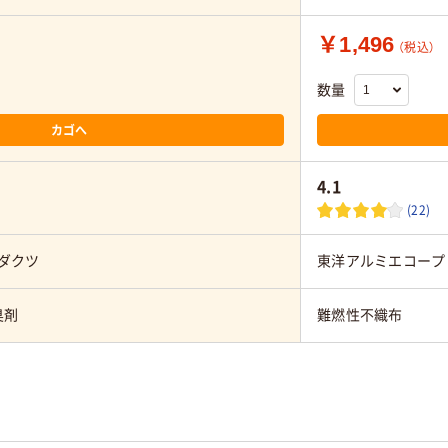
￥1,496
（税込）
数量
カゴへ
4.1
(22)
ダクツ
東洋アルミエコープ
臭剤
難燃性不織布