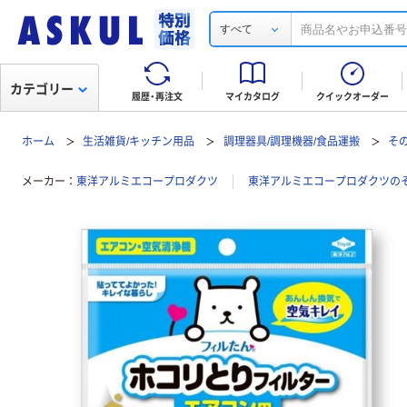
すべて
カテゴリー
履歴・再注文
マイカタログ
クイックオーダー
ホーム
生活雑貨/キッチン用品
調理器具/調理機器/食品運搬
そ
メーカー
東洋アルミエコープロダクツ
東洋アルミエコープロダクツの