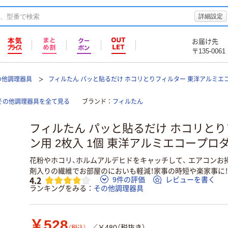
詳細設定
お届け先
〒135-0061
の他調理器具
フィルたん パッと貼るだけ ホコリとりフィルター 東洋アルミエ
その他調理器具を全て見る
ブランド
フィルたん
フィルたん パッと貼るだけ ホコリとり
ン用 2枚入 1個 東洋アルミエコープロ
花粉やホコリ、ホルムアルデヒドをキャッチして、 エアコンお
剤入りの繊維でお部屋のにおいも軽減！家事の時短や楽家事に！
4.2
9件の評価
レビューを書く
ランキングをみる
その他調理器具
￥528
／￥480（税抜き）