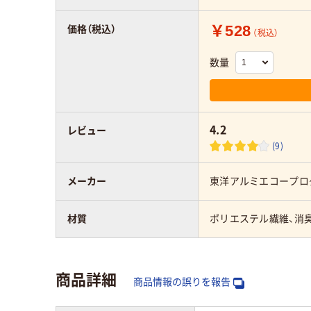
￥528
価格（税込）
（税込）
数量
4.2
レビュー
(9)
メーカー
東洋アルミエコープロ
材質
ポリエステル繊維、消
商品詳細
商品情報の誤りを報告