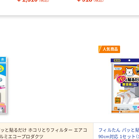
（税込）
（税込）
人気商品
パッと貼るだけ ホコリとりフィルター エアコ
フィルたん パッと貼
洋アルミエコープロダクツ
90cm対応 1セッ