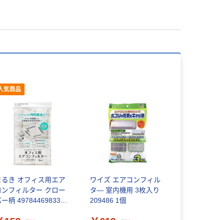
人気商品
まるき オフィス用エア
ワイズ エアコンフィル
コンフィルター クロー
タ― 室内機用 3枚入り
ー柄 4978446983323
209486 1個
1個