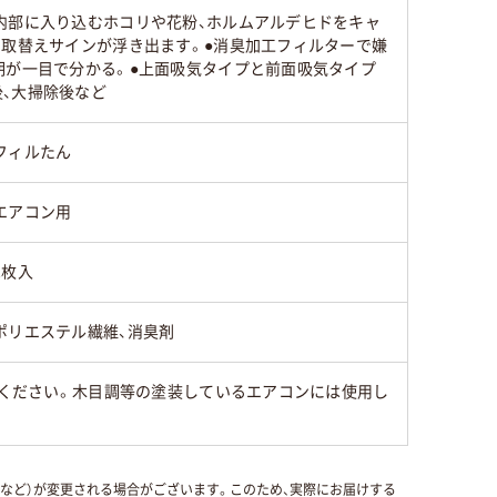
内部に入り込むホコリや花粉、ホルムアルデヒドをキャ
、取替えサインが浮き出ます。●消臭加工フィルターで嫌
期が一目で分かる。●上面吸気タイプと前面吸気タイプ
、大掃除後など
フィルたん
エアコン用
2枚入
ポリエステル繊維、消臭剤
みください。木目調等の塗装しているエアコンには使用し
国など）が変更される場合がございます。このため、実際にお届けする