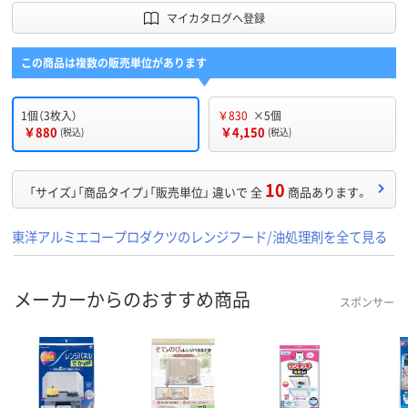
マイカタログへ登録
この商品は複数の販売単位があります
1個（3枚入）
￥830
×5個
￥880
￥4,150
(税込)
(税込)
10
「サイズ」「商品タイプ」「販売単位」 違いで 全
商品あります。
東洋アルミエコープロダクツのレンジフード/油処理剤を全て見る
メーカーからのおすすめ商品
スポンサー