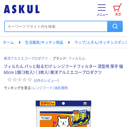
カゴ
メニュー
ホーム
生活雑貨/キッチン用品
ラップ/ふきん/キッチンスポン
東洋アルミエコープロダクツ
ブランド：
フィルたん
フィルたん パッと貼るだけ レンジフードフィルター 深型用 厚手 幅
60cm 1個（3枚入）（ 3枚入）東洋アルミエコープロダクツ
（
0
件のレビュー
）
ランキングを見る：
レンジフード/油処理剤