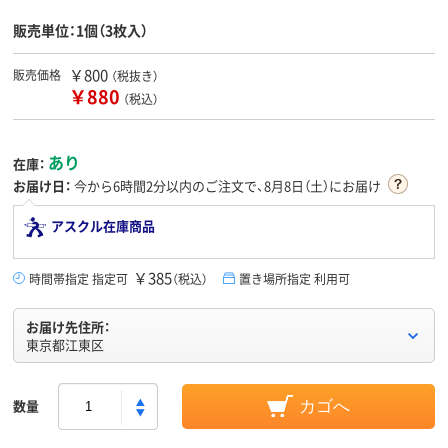
販売単位：1個（3枚入）
￥800
販売価格
（税抜き）
￥880
（税込）
あり
在庫：
お届け日：
今から
6時間2分
以内のご注文で、8月8日（土）にお届け
アスクル在庫商品
￥385
時間帯指定 指定可
（税込）
置き場所指定 利用可
お届け先住所：
東京都江東区
数量
カゴへ