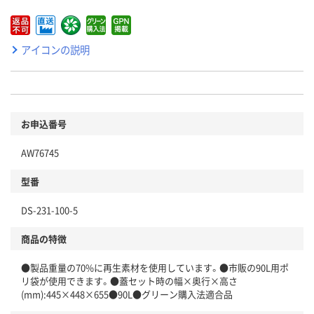
アイコンの説明
お申込番号
AW76745
型番
DS-231-100-5
商品の特徴
●製品重量の70%に再生素材を使用しています。●市販の90L用ポ
リ袋が使用できます。●蓋セット時の幅×奥行×高さ
(mm):445×448×655●90L●グリーン購入法適合品