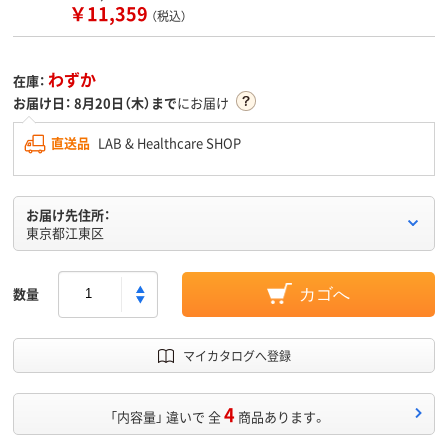
￥11,359
（税込）
わずか
在庫：
お届け日：
8月20日（木）まで
にお届け
直送品
LAB & Healthcare SHOP
お届け先住所：
東京都江東区
数量
カゴへ
マイカタログへ登録
4
「内容量」 違いで 全
商品あります。