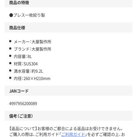
商品の特徴
●プレス一枚絞り製
商品仕様
メーカー：大屋製作所
ブランド：大屋製作所
内容量：8L
材質：SUS304
満水容量：約9.2L
内径：260×H210mm
JANコード
4997956200089
備考（ご注意）
【返品について】お客様のご都合による返品はお受けできません。
ご購入の際は、ご利用ガイド「
ご利用ガイド
」を必ずご確認の上、お