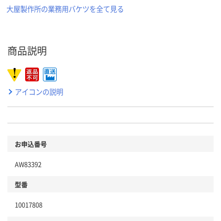
大屋製作所の業務用バケツを全て見る
商品説明
アイコンの説明
お申込番号
AW83392
型番
10017808