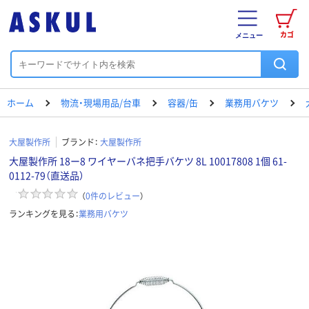
カゴ
メニュー
ホーム
物流・現場用品/台車
容器/缶
業務用バケツ
大屋製作所
ブランド：
大屋製作所
大屋製作所 18ー8 ワイヤーバネ把手バケツ 8L 10017808 1個 61-
0112-79（直送品）
（
0
件のレビュー
）
ランキングを見る：
業務用バケツ