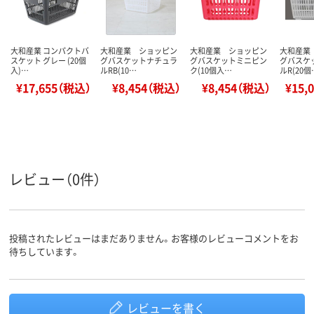
大和産業 コンパクトバ
大和産業 ショッピン
大和産業 ショッピン
大和産業
スケット グレー (20個
グバスケットナチュラ
グバスケットミニピン
グバスケ
入)…
ルRB(10…
ク(10個入…
ルR(20個
¥17,655（税込）
¥8,454（税込）
¥8,454（税込）
¥15,
レビュー（0件）
投稿されたレビューはまだありません。お客様のレビューコメントをお
待ちしています。
レビューを書く