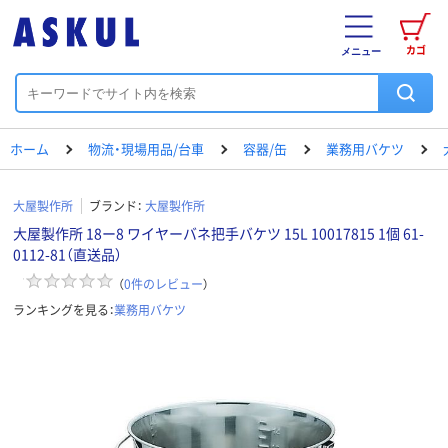
カゴ
メニュー
ホーム
物流・現場用品/台車
容器/缶
業務用バケツ
大屋製作所
ブランド：
大屋製作所
大屋製作所 18ー8 ワイヤーバネ把手バケツ 15L 10017815 1個 61-
0112-81（直送品）
（
0
件のレビュー
）
ランキングを見る：
業務用バケツ