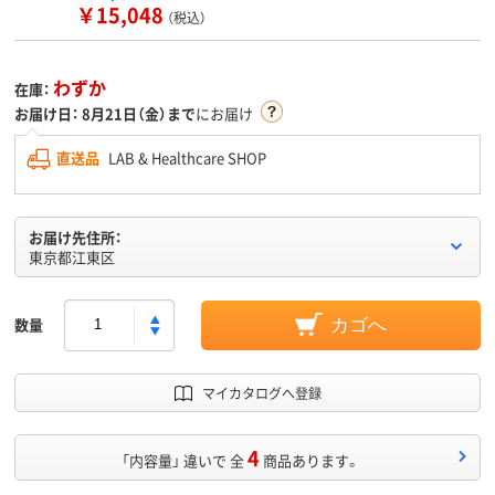
￥15,048
（税込）
わずか
在庫：
お届け日：
8月21日（金）まで
にお届け
直送品
LAB & Healthcare SHOP
お届け先住所：
東京都江東区
数量
カゴへ
マイカタログへ登録
4
「内容量」 違いで 全
商品あります。