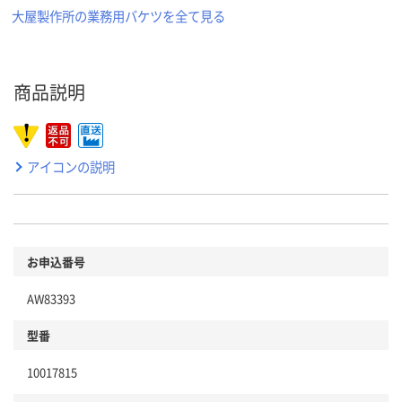
大屋製作所の業務用バケツを全て見る
商品説明
アイコンの説明
お申込番号
AW83393
型番
10017815