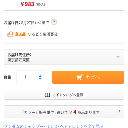
￥983
（税込）
お届け日：
8月27日（木）まで
直送品
いろどり生活百貨
お届け先住所：
東京都江東区
数量
カゴへ
マイカタログへ登録
4
「カラー」「販売単位」 違いで 全
商品あります。
マンダムのシャンプー・リンス・ヘアアレンジを全て見る