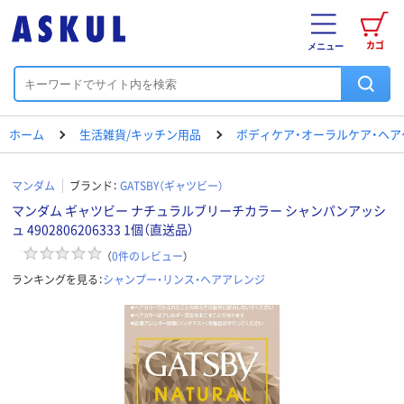
カゴ
メニュー
ホーム
生活雑貨/キッチン用品
ボディケア・オーラルケア・ヘア
マンダム
ブランド：
GATSBY（ギャツビー）
マンダム ギャツビー ナチュラルブリーチカラー シャンパンアッシ
ュ 4902806206333 1個（直送品）
（
0
件のレビュー
）
ランキングを見る：
シャンプー・リンス・ヘアアレンジ