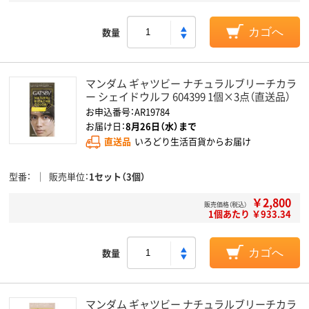
数量
カゴへ
マンダム ギャツビー ナチュラルブリーチカラ
ー シェイドウルフ 604399 1個×3点（直送品）
お申込番号：AR19784
お届け日：
8月26日（水）まで
直送品
いろどり生活百貨からお届け
型番
販売単位
1セット（3個）
￥2,800
販売価格（税込）
1個あたり ￥933.34
数量
カゴへ
マンダム ギャツビー ナチュラルブリーチカラ