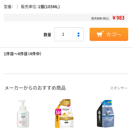
型番
販売単位
1個(105ML)
￥983
販売価格（税込）
数量
カゴへ
1件目～4件目（4件中）
メーカーからのおすすめ商品
スポンサー