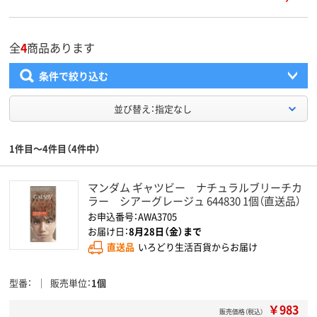
全
4
商品あります
条件で絞り込む
並び替え：指定なし
1件目～4件目（4件中）
マンダム ギャツビー ナチュラルブリーチカ
ラー シアーグレージュ 644830 1個（直送品）
お申込番号：AWA3705
お届け日：
8月28日（金）まで
直送品
いろどり生活百貨からお届け
型番
販売単位
1個
￥983
販売価格（税込）