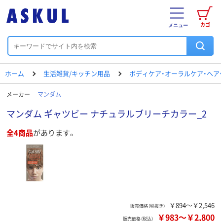
カゴ
メニュー
ホーム
生活雑貨/キッチン用品
ボディケア・オーラルケア・ヘア
メーカー
マンダム
マンダム ギャツビー ナチュラルブリーチカラー_2
全4商品
があります。
￥894～￥2,546
販売価格（税抜き）
￥983
～
￥2,800
販売価格（税込）