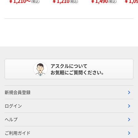
￥1,210～
￥1,210
￥1,490
￥1,0
（税込）
（税込）
（税込）
アスクルについて
お気軽にご質問ください。
新規会員登録
ログイン
ヘルプ
ご利用ガイド