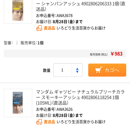
ー シャンパンアッシュ 4902806206333 1個（直
送品）
お申込番号：AWA3678
お届け日：
8月28日（金）まで
直送品
いろどり生活百貨からお届け
型番
販売単位
1個
￥983
販売価格（税込）
数量
カゴへ
マンダム ギャツビー ナチュラルブリーチカラ
ー スモーキーアッシュ 4902806118254 1個
(105ML)（直送品）
お申込番号：AWA3626
お届け日：
8月28日（金）まで
直送品
いろどり生活百貨からお届け