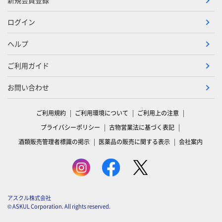
新規会員登録
ログイン
ヘルプ
ご利用ガイド
お問い合わせ
ご利用規約
ご利用環境について
ご利用上の注意
プライバシーポリシー
古物営業法に基づく表記
酒類販売管理者標識の掲示
医薬品の販売に関する表示
会社案内
アスクル株式会社
© ASKUL Corporation. All rights reserved.