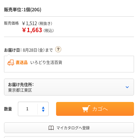
販売単位：1個(20G)
￥1,512
販売価格
（税抜き）
￥1,663
（税込）
お届け日：
8月28日（金）まで
直送品
いろどり生活百貨
お届け先住所：
東京都江東区
数量
カゴへ
マイカタログへ登録