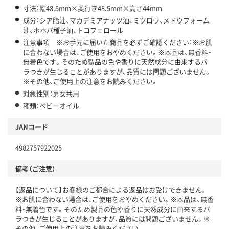
寸法：幅48.5mm×奥行き48.5mm×高さ44mm
成分：シア脂油、マカデミアナッツ油、ミツロウ、メドウフォーム
油、ホホバ種子油、トコフェロール
注意事項 ※お手元に届いた商品を必ずご確認ください：※お肌
に合わない場合は、ご使用をおやめください。※本品は、無香料・
無着色です。そのため製品の色や香りに天然成分に由来するバ
ラつきが生じることがありますが、品質には問題ございません。
※その他、ご使用上の注意をお読みください。
対象性別：男女共用
種類：ベビーオイル
JANコード
4982757922025
備考（ご注意）
【返品について】お客様のご都合による返品はお受けできません。
※お肌に合わない場合は、ご使用をおやめください。※本品は、無香
料・無着色です。そのため製品の色や香りに天然成分に由来するバ
ラつきが生じることがありますが、品質には問題ございません。※
その他、ご使用上の注意をお読みください。