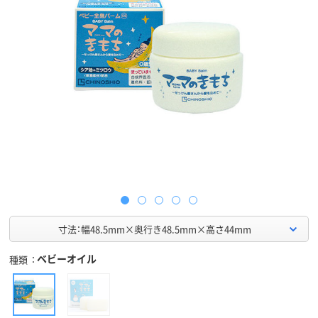
寸法：幅48.5mm×奥行き48.5mm×高さ44mm
ベビーオイル
種類