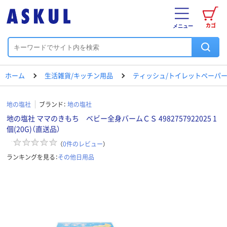
カゴ
メニュー
ホーム
生活雑貨/キッチン用品
ティッシュ/トイレットペーパー
地の塩社
ブランド：
地の塩社
地の塩社 ママのきもち ベビー全身バームＣＳ 4982757922025 1
個(20G)（直送品）
（
0
件のレビュー
）
ランキングを見る：
その他日用品