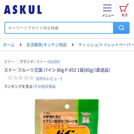
カゴ
メニュー
ホーム
生活雑貨/キッチン用品
ティッシュ/トイレットペーパー
スドー
ブランド：
スドー（SUDO）
スドー フルーツ王国 パイン 80g P-852 1袋(80g)（直送品）
（
0
件のレビュー
）
ランキングを見る：
その他日用品