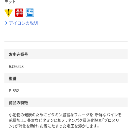
モット
アイコンの説明
お申込番号
RJ26523
型番
P-852
商品の特徴
小動物の健康のためにビタミン豊富なフルーツを！新鮮なパインを
乾燥加工。豊富なビタミンに加え、タンパク質消化酵素「ブロメリ
ン」が消化を助け、お腹にたまった毛玉を溶かします。