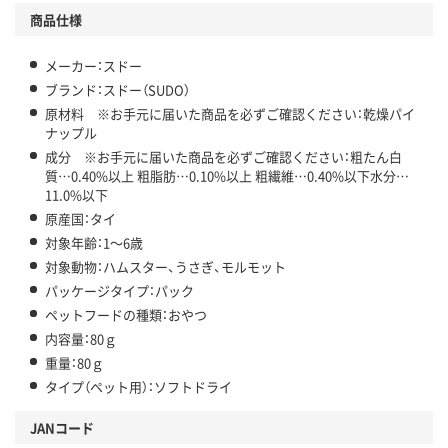
商品仕様
メーカー：スドー
ブランド：スドー（SUDO）
原材料 ※お手元に届いた商品を必ずご確認ください：乾燥パイ
ナップル
成分 ※お手元に届いた商品を必ずご確認ください：粗たん白
質…0.40%以上 粗脂肪…0.10%以上 粗繊維…0.40%以下水分…
11.0%以下
原産国：タイ
対象年齢：1～6歳
対象動物：ハムスター、うさぎ、モルモット
パッケージタイプ：パック
ペットフードの種類：おやつ
内容量：80ｇ
重量：80ｇ
タイプ（ペット用）：ソフトドライ
JANコード