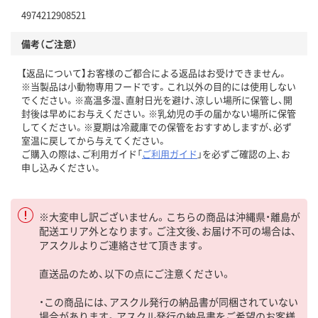
4974212908521
備考（ご注意）
【返品について】お客様のご都合による返品はお受けできません。
※当製品は小動物専用フードです。これ以外の目的には使用しない
でください。※高温多湿、直射日光を避け、涼しい場所に保管し、開
封後は早めにお与えください。※乳幼児の手の届かない場所に保管
してください。※夏期は冷蔵庫での保管をおすすめしますが、必ず
室温に戻してから与えてください。
ご購入の際は、ご利用ガイド「
ご利用ガイド
」を必ずご確認の上、お
申し込みください。
※大変申し訳ございません。こちらの商品は沖縄県・離島が
配送エリア外となります。ご注文後、お届け不可の場合は、
アスクルよりご連絡させて頂きます。
直送品のため、以下の点にご注意ください。
・この商品には、アスクル発行の納品書が同梱されていない
場合があります。アスクル発行の納品書をご希望のお客様