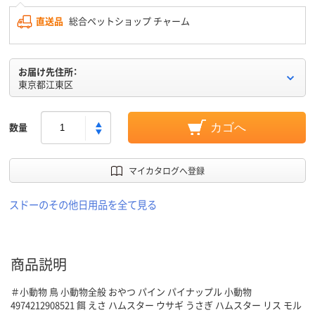
直送品
総合ペットショップ チャーム
お届け先住所：
東京都江東区
数量
カゴへ
マイカタログへ登録
スドーのその他日用品を全て見る
商品説明
＃小動物 鳥 小動物全般 おやつ パイン パイナップル 小動物
4974212908521 餌 えさ ハムスター ウサギ うさぎ ハムスター リス モル