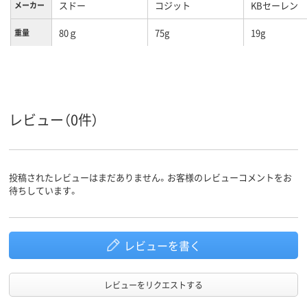
スドー
コジット
KBセーレン
メーカー
80ｇ
75g
19g
重量
80ｇ
内容量
レビュー（0件）
投稿されたレビューはまだありません。お客様のレビューコメントをお
待ちしています。
レビューを書く
レビューをリクエストする