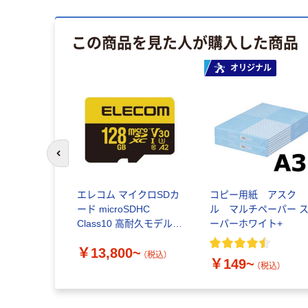
この商品を見た人が購入した商品
オリジナル
前のスライドへ
エレコム マイクロSDカ
コピー用紙 アスク
ード microSDHC
ル マルチペーパー 
Class10 高耐久モデル
ーパーホワイト+
MF-HMS
￥13,800~
（税込）
￥149~
（税込）