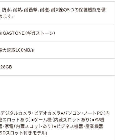
施。防水、耐熱、耐衝撃、耐磁、耐X線の5つの保護機能を備
めます。
GIGASTONE（ギガストーン）
最大読取100MB/s
128GB
●デジタルカメラ・ビデオカメラ●パソコン・ノートPC（内
蔵スロットあり）●ゲーム機（内蔵スロットあり）●AV機
器・家電（内蔵スロットあり）●ビジネス機器・産業機器
(SDスロット付きモデル)