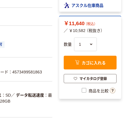
アスクル在庫商品
￥11,640
（税込）
／ ￥10,582 （税抜き）
数量
可
カゴに入れる
ード：4573499581863
マイカタログ登録
商品を比較
ス
SD
／
データ転送速度
最
128GB