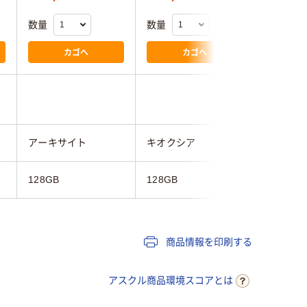
数量
数量
数量
カゴへ
カゴへ
アーキサイト
キオクシア
磁気研究
128GB
128GB
128GB
商品情報を印刷する
アスクル商品環境スコアとは