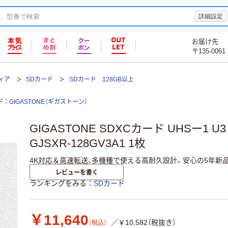
詳細設定
お届け先
〒135-0061
ィア
SDカード
SDカード 128GB以上
ド
GIGASTONE（ギガストーン）
GIGASTONE SDXCカード UHSー1 U3 A
GJSXR-128GV3A1 1枚
4K対応＆高速転送、多機種で使える高耐久設計。安心の5年新
レビューを書く
ランキングをみる
SDカード
￥11,640
／￥10,582（税抜き）
（税込）