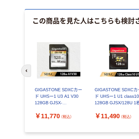
この商品を見た人はこちらも検討
前のスライドへ
GIGASTONE SDXCカー
GIGASTONE SDXC
ド UHSー1 U3 A1 V30
ド UHSー1 U1 class1
128GB GJSX-
128GB GJSX/128U 1
128GV3A1 1枚
￥11,770
￥11,490
（税込）
（税込）