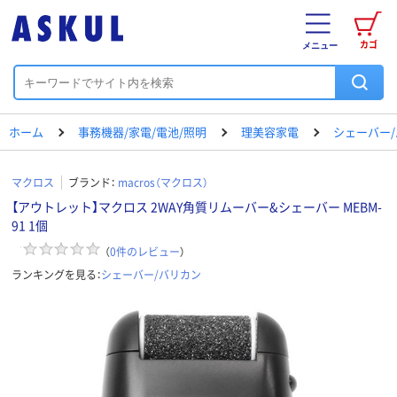
カゴ
メニュー
ホーム
事務機器/家電/電池/照明
理美容家電
シェーバー
マクロス
ブランド：
macros（マクロス）
【アウトレット】マクロス 2WAY角質リムーバー&シェーバー MEBM-
91 1個
（
0
件のレビュー
）
ランキングを見る：
シェーバー/バリカン