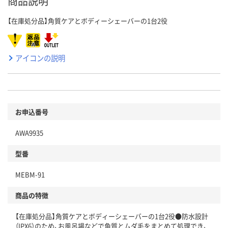
商品説明
【在庫処分品】角質ケアとボディーシェーバーの1台2役
アイコンの説明
お申込番号
AWA9935
型番
MEBM-91
商品の特徴
【在庫処分品】角質ケアとボディーシェーバーの1台2役●防水設計
（IPX6）のため、お風呂場などで角質とムダ毛をまとめて処理でき、