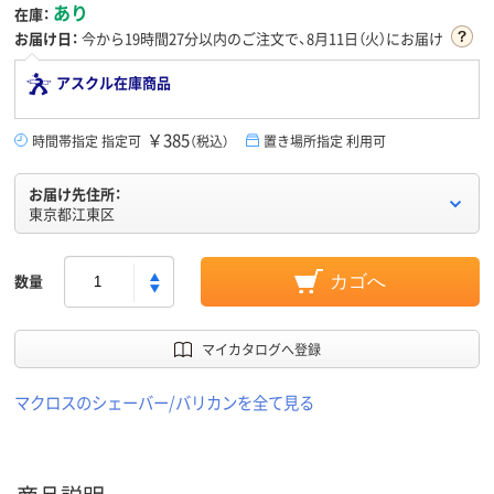
あり
在庫：
お届け日：
今から
19時間27分
以内のご注文で、8月11日（火）にお届け
アスクル在庫商品
￥385
時間帯指定 指定可
（税込）
置き場所指定 利用可
お届け先住所：
東京都江東区
数量
カゴへ
マイカタログへ登録
マクロスのシェーバー/バリカンを全て見る