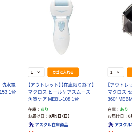
カゴに入れる
 防水電
【アウトレット】【在庫限り終了】
【アウトレ
53 1台
マクロス ヒールケアスムース
マクロス 
角質ケア MEBL-108 1台
360° MEBM
在庫
あり
在庫
あり
お届け日
8月9日（日）
お届け日
8
アスクル在庫商品
アスクル