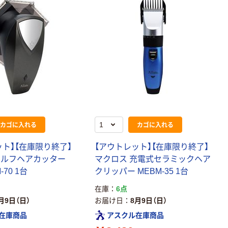
カゴに入れる
カゴに入れる
ット】【在庫限り終了】
【アウトレット】【在庫限り終了】
セルフヘアカッター
マクロス 充電式セラミックヘア
-70 1台
クリッパー MEBM-35 1台
在庫
6点
月9日（日）
お届け日
8月9日（日）
在庫商品
アスクル在庫商品