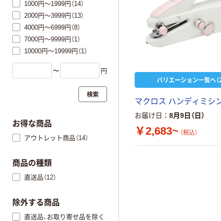
1000円～1999円（14）
2000円～3999円（13）
4000円～6999円（8）
7000円～9999円（1）
10000円～19999円（1）
〜
円
バリエーション一覧へ（2
検索
マクロス ハンディミシ
お届け日
8月9日（日）
お得な商品
￥2,683~
（税込）
アウトレット商品（14）
商品の種類
直送品（12）
除外する商品
直送品、お取り寄せ品を除く