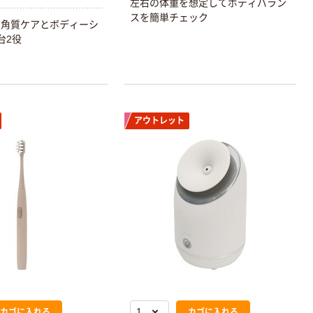
左右の体重を想定してボディバラン
スを簡単チェック
】角質ケアとボディーシ
台2役
アウトレット
カゴに入れる
カゴに入れる