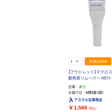
カゴに入れる
【アウトレット】マクロス
動角質リムーバー MEH-1
在庫
あり
お届け日
8月9日（日）
アスクル在庫商品
￥1,566
（税込）