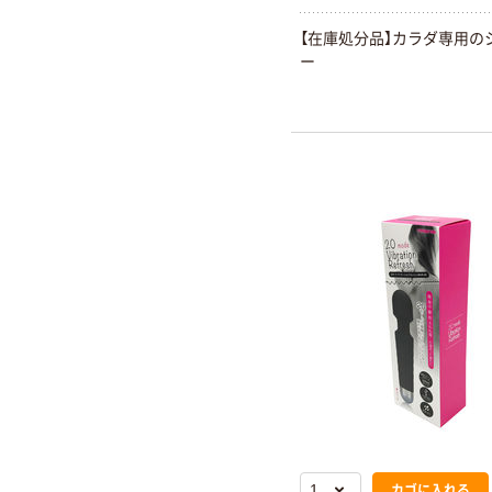
【在庫処分品】カラダ専用の
ー
カゴに入れる