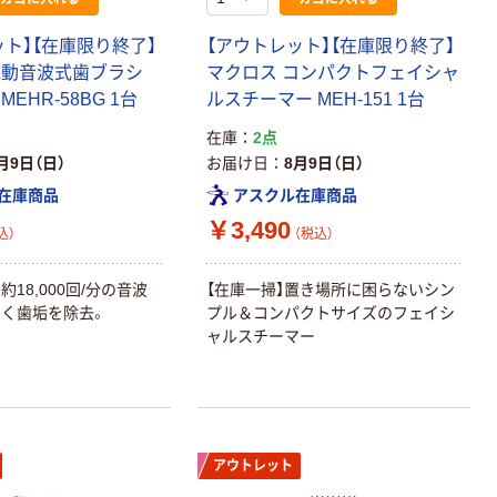
ット】【在庫限り終了】
【アウトレット】【在庫限り終了】
電動音波式歯ブラシ
マクロス コンパクトフェイシャ
EHR-58BG 1台
ルスチーマー MEH-151 1台
在庫
2点
月9日（日）
お届け日
8月9日（日）
在庫商品
アスクル在庫商品
￥3,490
込）
（税込）
約18,000回/分の音波
【在庫一掃】置き場所に困らないシン
く歯垢を除去。
プル＆コンパクトサイズのフェイシ
ャルスチーマー
アウトレット