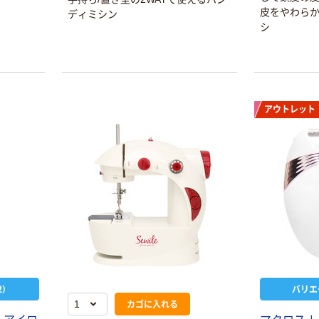
皮をやわら
ディミシン
シ
アウトレット
延長コード 電源
人気商品
タップ 2P式 3個
マキタ A-50728
口 1/3/5/10m ト
クリーナ用フィ
ラッキング防止
￥693~
ルタ（10枚入）
（税込）
プラグ 朝日電器
￥1,160
（ELPA）
（税込）
電源タップ（OA
タップ） 2P式 7
カゴへ
個口 2/5/10m マ
グネット付 雷ガ
￥2,280~
ード 朝日電器
オリジナル
）
バリエ
（税込）
（ELPA）
カゴに入れる
延長コード 電源