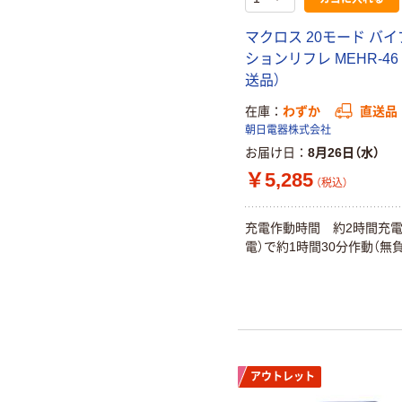
マクロス 20モード バ
ションリフレ MEHR-46
送品）
在庫
わずか
直送品
朝日電器株式会社
お届け日
8月26日（水）
￥5,285
（税込）
充電作動時間 約2時間充電
電）で約1時間30分作動（無
アウトレット