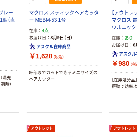
イブレー
マクロス スティックヘアカッタ
【アウトレ
 1個（直
ー MEBM-53 1台
マクロス 
ウルニック M
在庫
4点
お届け日
8月9日（日）
在庫
あり
お届け日
8
アスクル在庫商品
アスクル
￥1,628
（税込）
￥980
（税
細部までカットできるミニサイズの
（満充
ヘアカッター
【在庫処分品】
負荷時）
振動で効率よ
アウトレット
アウトレット